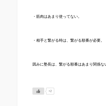
・筋肉はあまり使ってない。
・相手と繋がる時は、繋がる順番が必要。
因みに塾長は、繋がる順番はあまり関係な
+2