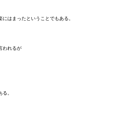
楽にはまったということでもある。
言われるが
ある。