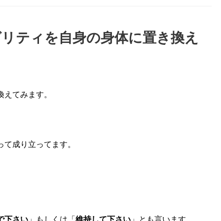
グリティを自身の身体に置き換え
換えてみます。
って成り立ってます。
で下さい
」もしくは「
維持して下さい
」とも言います。