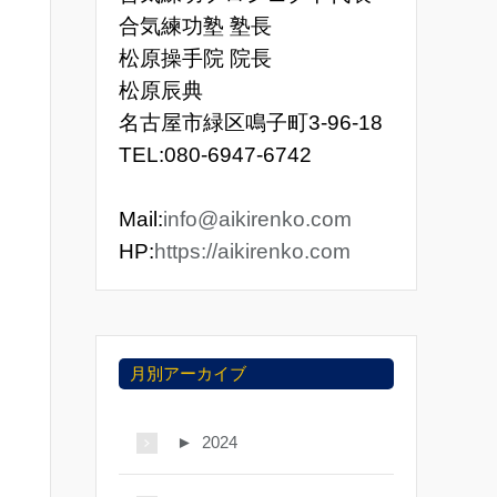
合気練功塾 塾長
松原操手院 院長
松原辰典
名古屋市緑区鳴子町3-96-18
TEL:080-6947-6742
Mail:
info@aikirenko.com
HP:
https://aikirenko.com
月別アーカイブ
►
2024