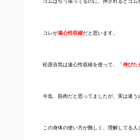
ゴムは引っ張ってるのに、押されるとゴム
コレが
遠心性収縮
だと思います。
松原合気は遠心性収縮を使って、「
伸びた
今迄、筋肉だと思ってましたが、実は違う
この身体の使い方が難しく、理解してる人