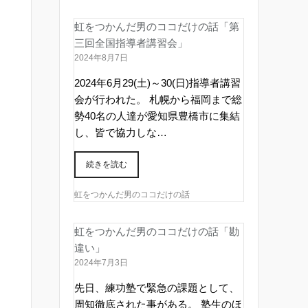
虹をつかんだ男のココだけの話「第
三回全国指導者講習会」
2024年8月7日
2024年6月29(土)～30(日)指導者講習
会が行われた。 札幌から福岡まで総
勢40名の人達が愛知県豊橋市に集結
し、皆で協力しな…
続きを読む
虹をつかんだ男のココだけの話
虹をつかんだ男のココだけの話「勘
違い」
2024年7月3日
先日、練功塾で緊急の課題として、
周知徹底された事がある。 塾生のほ