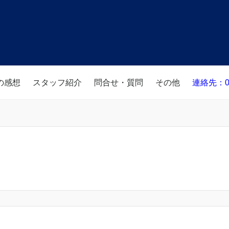
の感想
スタッフ紹介
問合せ・質問
その他
連絡先：08