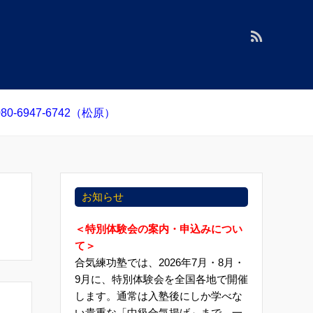
0-6947-6742（松原）
お知らせ
＜特別体験会の案内・申込みについ
て＞
合気練功塾では、2026年7月・8月・
9月に、特別体験会を全国各地で開催
します。通常は入塾後にしか学べな
い貴重な「中級合気揚げ」まで、一