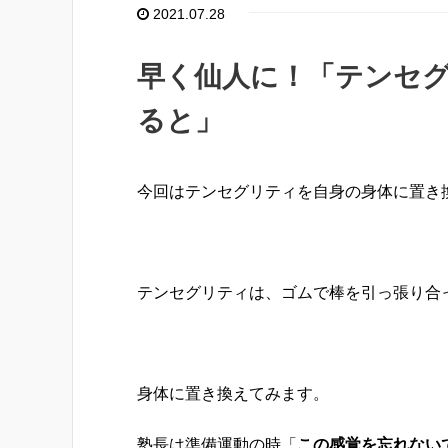
2021.07.28
早く仙人に！「テンセ
ると」
今回はテンセグリティを自身の身体に置き
テンセグリティは、ゴムで棒を引っ張り合
身体に置き換えてみます。
塾長は準備運動の時「
この感覚を忘れない