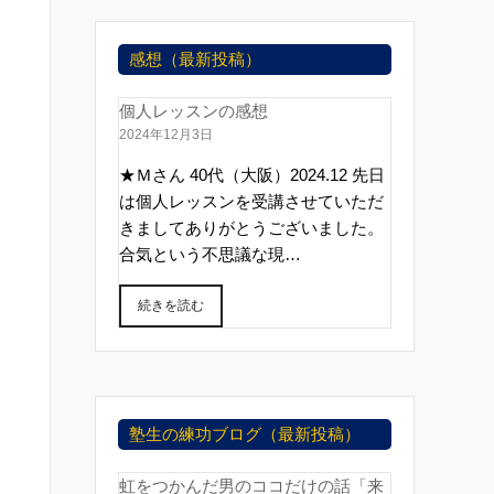
感想（最新投稿）
個人レッスンの感想
2024年12月3日
★Ｍさん 40代（大阪）2024.12 先日
は個人レッスンを受講させていただ
きましてありがとうございました。
合気という不思議な現…
続きを読む
塾生の練功ブログ（最新投稿）
虹をつかんだ男のココだけの話「来