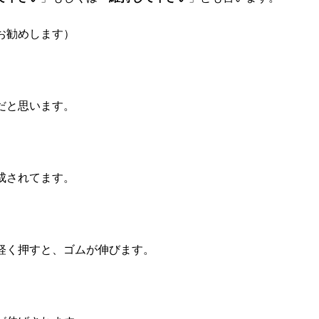
お勧めします）
だと思います。
成されてます。
軽く押すと、ゴムが伸びます。