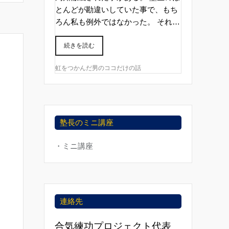
とんどが勘違いしていた事で、もち
ろん私も例外ではなかった。 それ…
続きを読む
虹をつかんだ男のココだけの話
塾長のミニ講座
・ミニ講座
連絡先
合気練功プロジェクト代表