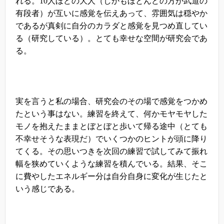
れる。
10
人ほどの大人（しかもほとんどの方が武道の
有段者）が互いに感覚を伝えあって、雰囲気は穏やか
であるが真剣に自分のカラダと感覚を見つめ直してい
る（研究している）。とても幸せな空間が研究会であ
る。
実を言うと私の場合、研究会のその場で感覚をつかめ
たという事はない。練習を終えて、何かモヤモヤした
モノを抱えたままとぼとぼと歩いて帰る途中（とても
不幸せそうな表現だ）でいくつかのヒントが頭に降り
てくる。その思いつきを次回の練習で試してみて振れ
幅を狭めていくような練習を積んでいる。結果、そこ
に費やしたエネルギー分は自分自身に変化が生じたと
いう感じである。