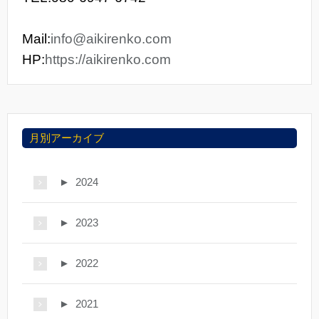
Mail:
info@aikirenko.com
HP:
https://aikirenko.com
月別アーカイブ
►
2024
►
2023
►
2022
►
2021