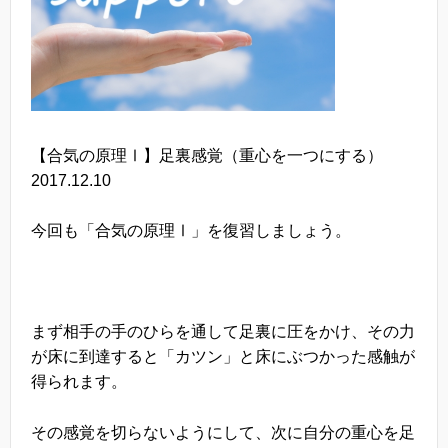
【合気の原理Ⅰ】足裏感覚（重心を一つにする）
2017.12.10
今回も「合気の原理Ⅰ」を復習しましょう。
まず相手の手のひらを通して足裏に圧をかけ、その力
が床に到達すると「カツン」と床にぶつかった感触が
得られます。
その感覚を切らないようにして、次に自分の重心を足