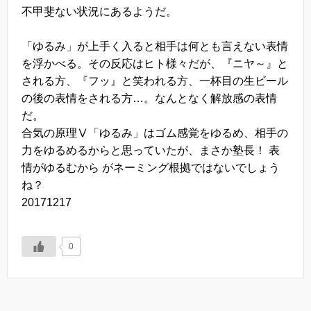
不甲斐ない状況にあるようだ。
「ゆるみ」が上手く入ると相手は何とも言えない表情
を浮かべる。その反応はヒト様々だが、『ニヤ～』と
される方、『フッ』と笑われる方、一杯目の生ビール
の後の表情をされる方…。なんとなく解放感の表情
だ。
合気の原理Ⅴ「ゆるみ」はゴム感覚をゆるめ、相手の
力をゆるめるからと思っていたが、まさか塾長！ 表
情がゆるむから がネーミング根拠ではないでしょう
ね？
20171217
0