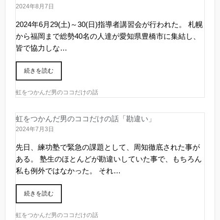
2024年8月7日
2024年6月29(土)～30(日)指導者講習会が行われた。 札幌
から福岡まで総勢40名の人達が愛知県豊橋市に集結し、
皆で協力しな…
続きを読む
虹をつかんだ男のココだけの話
虹をつかんだ男のココだけの話「勘違い」
2024年7月3日
先日、練功塾で緊急の課題として、周知徹底された事が
ある。 塾生のほとんどが勘違いしていた事で、もちろん
私も例外ではなかった。 それ…
続きを読む
虹をつかんだ男のココだけの話