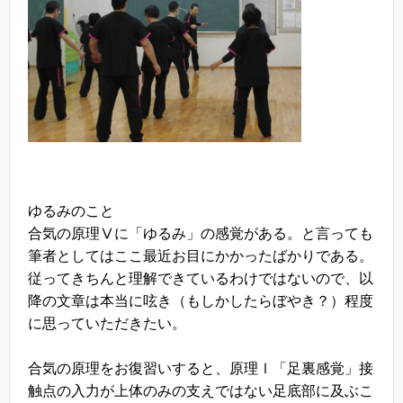
ゆるみのこと
合気の原理Ⅴに「ゆるみ」の感覚がある。と言っても
筆者としてはここ最近お目にかかったばかりである。
従ってきちんと理解できているわけではないので、以
降の文章は本当に呟き（もしかしたらぼやき？）程度
に思っていただきたい。
合気の原理をお復習いすると、原理Ⅰ「足裏感覚」接
触点の入力が上体のみの支えではない足底部に及ぶこ