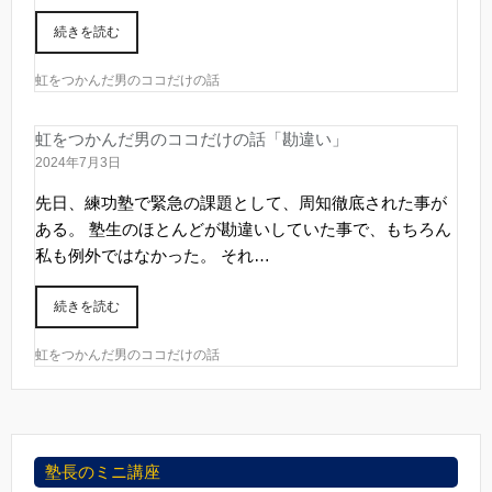
続きを読む
虹をつかんだ男のココだけの話
虹をつかんだ男のココだけの話「勘違い」
2024年7月3日
先日、練功塾で緊急の課題として、周知徹底された事が
ある。 塾生のほとんどが勘違いしていた事で、もちろん
私も例外ではなかった。 それ…
続きを読む
虹をつかんだ男のココだけの話
塾長のミニ講座