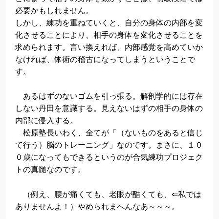
必要かもしれません。
しかし、練功を重ねていくと、自分の身体の内部を変
化させることにより、相手の身体を変化させることを
求められます。言い換えれば、内部感覚を高めていか
なければ、体術の稽古になってしまうということで
す。
あるはずのないゴムを引っ張る。解剖学的には存在
しない丹田を意識する。見えないはずの相手の身体の
内部に侵入する。
松原塾長いわく、全てが「（ないものをあると信じ
て行う）脳のトレーニング」なのです。まさに、１０
０歳になってもできるというのが合気練功プロジェク
トの真髄なのです。
（例え、腰が痛くても、老眼が酷くても、⇐私では
ありませんよ！）やめられまへんなあ～～～。