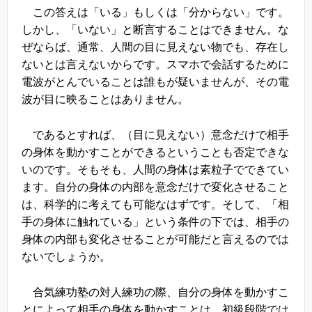
この答えは「いる」もしくは「分からない」です。
しかし、「いない」と断言することはできません。な
ぜならば、通常、人間の目に見えない物でも、存在し
ないとは言えないからです。スマホで会話するために
電波がとんでいることは誰もが疑いませんが、その電
波が目に映ることはありません。
であるとすれば、（目に見えない）意念だけで相手
の身体を動かすことができるということも否定できな
いのです。そもそも、人間の身体は素粒子でできてい
ます。自分の身体の内部を意念だけで変化させること
は、科学的に考えても可能なはずです。そして、「相
手の身体に触れている」という条件の下では、相手の
身体の内部も変化させることが可能だと言えるのでは
ないでしょうか。
合気練功塾の対人練功の際、自分の身体を動かすこ
とによって相手の身体を動かすことは、初級段階では