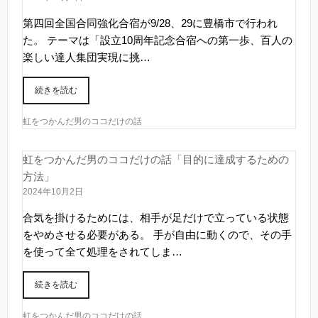
第四回全国合同強化合宿が9/28、29に豊橋市で行われ
た。 テーマは「設立10周年記念合宿への第一歩、百人の
楽しい達人集団実現に挑…
続きを読む
虹をつかんだ男のココだけの話
虹をつかんだ男のココだけの話「目的に達成するための
方法」
2024年10月2日
合気を掛けるためには、相手が足だけで立っている状態
をやめさせる必要がある。 手が自由に動くので、その手
を使って全て処理をされてしま…
続きを読む
虹をつかんだ男のココだけの話