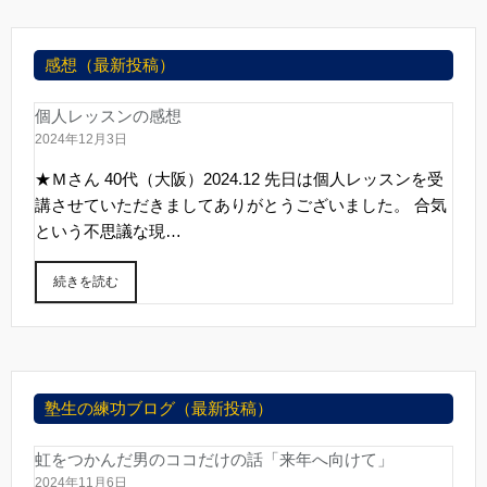
感想（最新投稿）
個人レッスンの感想
2024年12月3日
★Ｍさん 40代（大阪）2024.12 先日は個人レッスンを受
講させていただきましてありがとうございました。 合気
という不思議な現…
続きを読む
塾生の練功ブログ（最新投稿）
虹をつかんだ男のココだけの話「来年へ向けて」
2024年11月6日