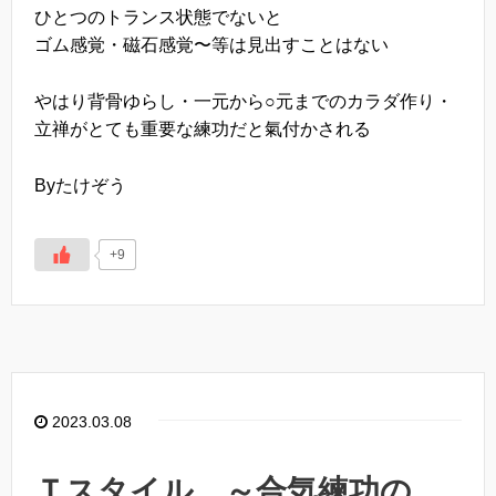
ひとつのトランス状態でないと
ゴム感覚・磁石感覚〜等は見出すことはない
やはり背骨ゆらし・一元から○元までのカラダ作り・
立禅がとても重要な練功だと氣付かされる
Byたけぞう
+9
2023.03.08
Ｔスタイル ～合気練功の