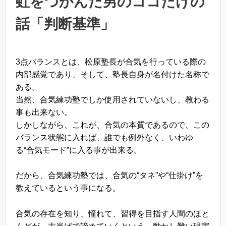
虹をつかんだ男のココだけの
話「判断基準」
3点バランスとは、松原塾長が合気を行っている際の
内部感覚であり、そして、塾長自身が名付けた名称で
ある。
当然、合気練功塾でしか使用されていないし、教わる
事も出来ない。
しかしながら、これが、合気の本質であるので、この
バランス状態に入れば、誰でも例外なく、いわゆ
る“合気モード”に入る事が出来る。
だから、合気練功塾では、合気の“タネ”や“仕掛け”を
教えているという事になる。
合気の存在を知り、憧れて、習得を目指す人間のほと