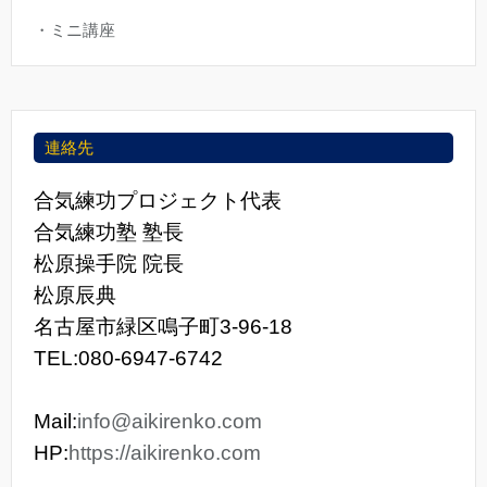
・ミニ講座
連絡先
合気練功プロジェクト代表
合気練功塾 塾長
松原操手院 院長
松原辰典
名古屋市緑区鳴子町3-96-18
TEL:080-6947-6742
Mail:
info@aikirenko.com
HP:
https://aikirenko.com