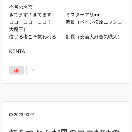
今月の名言
きてます！きてます！ ミスターマリ●●
ココ！ココ！ココ！ 塾長（ペイン松原ニャンコ
大魔王）
信じる者こそ救われる 副長（麦酒大好合気職人）
KENTA
+13
2023.03.01