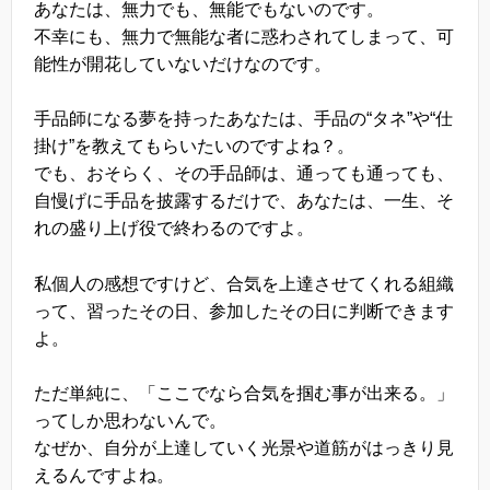
あなたは、無力でも、無能でもないのです。
不幸にも、無力で無能な者に惑わされてしまって、可
能性が開花していないだけなのです。
手品師になる夢を持ったあなたは、手品の“タネ”や“仕
掛け”を教えてもらいたいのですよね？。
でも、おそらく、その手品師は、通っても通っても、
自慢げに手品を披露するだけで、あなたは、一生、そ
れの盛り上げ役で終わるのですよ。
私個人の感想ですけど、合気を上達させてくれる組織
って、習ったその日、参加したその日に判断できます
よ。
ただ単純に、「ここでなら合気を掴む事が出来る。」
ってしか思わないんで。
なぜか、自分が上達していく光景や道筋がはっきり見
えるんですよね。