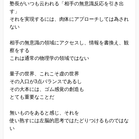
塾長がいつも云われる「相手の無意識反応を引き出
す」
それを実現するには、肉体にアプローチしては為され
ない
相手の無意識の領域にアクセスし、情報を書換え、観
察をする
これは通常の物理学の領域ではない
量子の世界、これこそ虚の世界
その入口が3点バランスであるし
その大本には、ゴム感覚の創造も
とても重要なことだ
無いものをあると感じ、それを
使い熟すには左脳的思考ではたどりつけるものではな
い