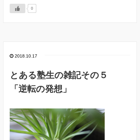
0
2018.10.17
とある塾生の雑記その５
「逆転の発想」