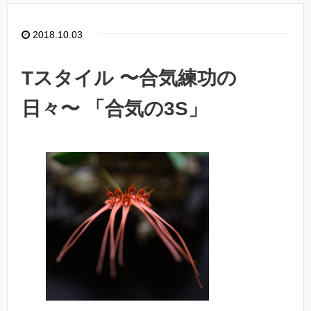
2018.10.03
Tスタイル 〜合気練功の
日々〜 「合気の3S」