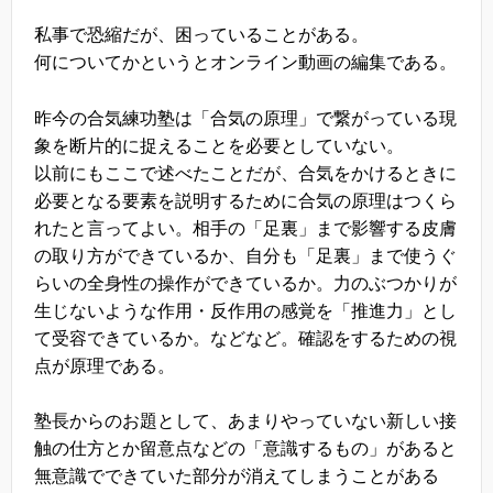
私事で恐縮だが、困っていることがある。
何についてかというとオンライン動画の編集である。
昨今の合気練功塾は「合気の原理」で繋がっている現
象を断片的に捉えることを必要としていない。
以前にもここで述べたことだが、合気をかけるときに
必要となる要素を説明するために合気の原理はつくら
れたと言ってよい。相手の「足裏」まで影響する皮膚
の取り方ができているか、自分も「足裏」まで使うぐ
らいの全身性の操作ができているか。力のぶつかりが
生じないような作用・反作用の感覚を「推進力」とし
て受容できているか。などなど。確認をするための視
点が原理である。
塾長からのお題として、あまりやっていない新しい接
触の仕方とか留意点などの「意識するもの」があると
無意識でできていた部分が消えてしまうことがある