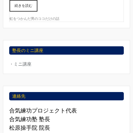
続きを読む
虹をつかんだ男のココだけの話
塾長のミニ講座
・ミニ講座
連絡先
合気練功プロジェクト代表
合気練功塾 塾長
松原操手院 院長