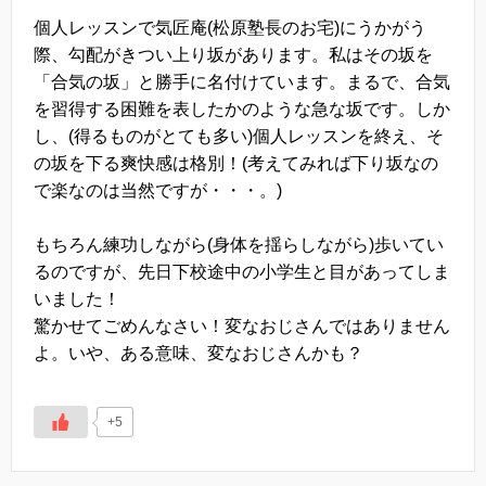
個人レッスンで気匠庵(松原塾長のお宅)にうかがう
際、勾配がきつい上り坂があります。私はその坂を
「合気の坂」と勝手に名付けています。まるで、合気
を習得する困難を表したかのような急な坂です。しか
し、(得るものがとても多い)個人レッスンを終え、そ
の坂を下る爽快感は格別！(考えてみれば下り坂なの
で楽なのは当然ですが・・・。)
もちろん練功しながら(身体を揺らしながら)歩いてい
るのですが、先日下校途中の小学生と目があってしま
いました！
驚かせてごめんなさい！変なおじさんではありません
よ。いや、ある意味、変なおじさんかも？
+5