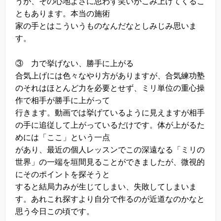
うが、その心地よさに思わず笑いがこみ上げてくるこ
ともあります。本当の施術
家の手とはこういうものなんだなとしみじみ思いま
す。
③ 力で挙げない、勝手に上がる
合気上げには色々なやり方がありますが、合気練功塾
のそれはほとんど力を必要とせず、ミリ単位の重心操
作で相手が勝手に上がって
行きます。動画では挙げているように見えますが相手
の手に追従して上がっているだけです。体が上がるた
めには「ここ」という一点
があり、最近の個人レッスンでこの深遠なる「ミリの
世界」の一端を垣間見ることができましたが、微視的
にそのポイントを探そうと
すると結局力みが生じてしまい、失敗してしまいま
す。あれこれ探すより自分で作るのが近道なのかなと
思う今日この頃です。