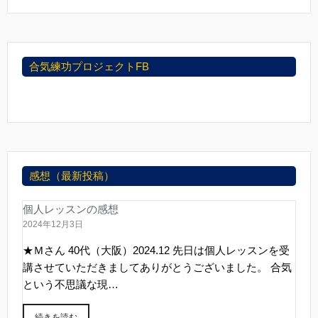
合気練功プロジェクトFB
感想（最新投稿）
個人レッスンの感想
2024年12月3日
★Ｍさん 40代（大阪）2024.12 先日は個人レッスンを受
講させていただきましてありがとうございました。 合気
という不思議な現…
続きを読む