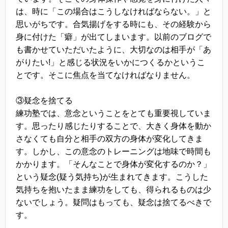
は、時に「この場合はこうしなければならない。」と
思いがちです。合気揚げをする時にも、その経験から
身に付けた「癖」が出てしまいます。以前のブログで
も書かせていただいたように、大切なのは相手が「あ
がりたい!」と感じる状況をいかにつくるかというこ
とです。そこに焦点を当てなければなりません。
③疑念を捨てる
練功塾では、意念ということをとても重要視していま
す。思ったり感じたりすることで、大きく身体を動か
さなくても自分と相手の双方の身体が変化してきま
す。しかし、この意念のトレーニングは地味で時間も
かかります。「そんなことで身体が変化するのか？」
という疑念(疑う気持ち)が生まれてきます。こうした
気持ちを抱いたまま練功をしても、得られるものは少
ないでしょう。疑問はもっても、疑念は捨てるべきで
す。