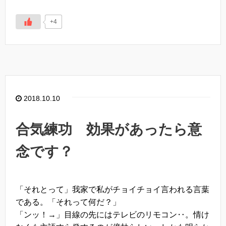
+4
2018.10.10
合気練功 効果があったら意
念です？
「それとって」我家で私がチョイチョイ言われる言葉
である。「それって何だ？」
「ンッ！→」目線の先にはテレビのリモコン‥。情け