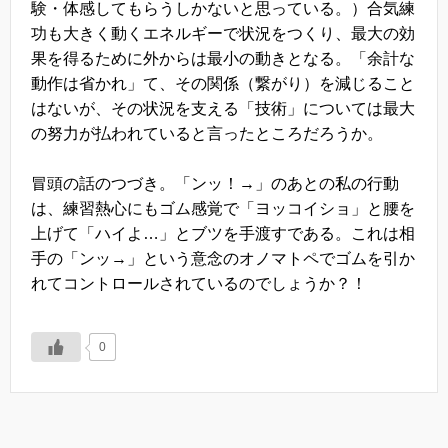
験・体感してもらうしかないと思っている。）合気練
功も大きく動くエネルギーで状況をつくり、最大の効
果を得るために外からは最小の動きとなる。「余計な
動作は省かれ」て、その関係（繋がり）を減じること
はないが、その状況を支える「技術」については最大
の努力が払われていると言ったところだろうか。
冒頭の話のつづき。「ンッ！→」のあとの私の行動
は、練習熱心にもゴム感覚で「ヨッコイショ」と腰を
上げて「ハイよ…」とブツを手渡すである。これは相
手の「ンッ→」という意念のオノマトペでゴムを引か
れてコントロールされているのでしょうか？！
0