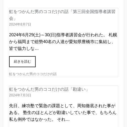
虹をつかんだ男のココだけの話「第三回全国指導者講習
会」
2024年8月7日
2024年6月29(土)～30(日)指導者講習会が行われた。 札幌
から福岡まで総勢40名の人達が愛知県豊橋市に集結し、
皆で協力しな…
続きを読む
虹をつかんだ男のココだけの話
虹をつかんだ男のココだけの話「勘違い」
2024年7月3日
先日、練功塾で緊急の課題として、周知徹底された事が
ある。 塾生のほとんどが勘違いしていた事で、もちろん
私も例外ではなかった。 それ…