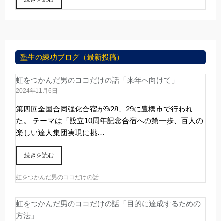
塾生の練功ブログ（最新投稿）
虹をつかんだ男のココだけの話「来年へ向けて」
2024年11月6日
第四回全国合同強化合宿が9/28、29に豊橋市で行われ
た。 テーマは「設立10周年記念合宿への第一歩、百人の
楽しい達人集団実現に挑…
続きを読む
虹をつかんだ男のココだけの話
虹をつかんだ男のココだけの話「目的に達成するための
方法」