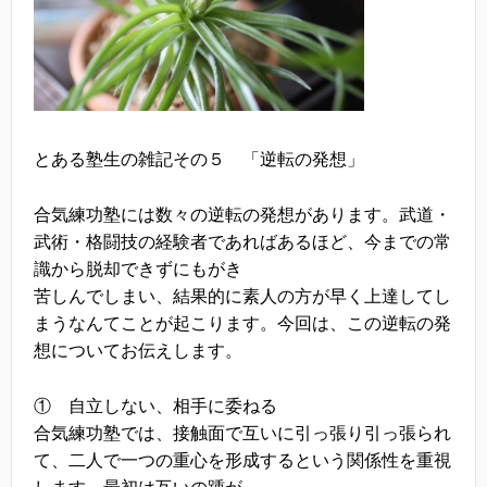
とある塾生の雑記その５ 「逆転の発想」
合気練功塾には数々の逆転の発想があります。武道・
武術・格闘技の経験者であればあるほど、今までの常
識から脱却できずにもがき
苦しんでしまい、結果的に素人の方が早く上達してし
まうなんてことが起こります。今回は、この逆転の発
想についてお伝えします。
① 自立しない、相手に委ねる
合気練功塾では、接触面で互いに引っ張り引っ張られ
て、二人で一つの重心を形成するという関係性を重視