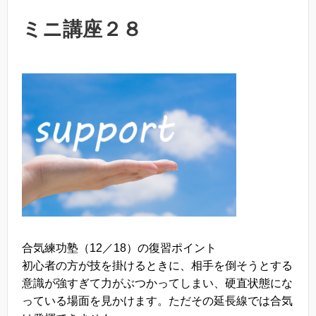
ミニ講座２８
合気練功塾（12／18）の復習ポイント
初心者の方が技を掛けるときに、相手を倒そうとする
意識が強すぎて力がぶつかってしまい、硬直状態にな
っている場面を見かけます。ただその延長線では合気