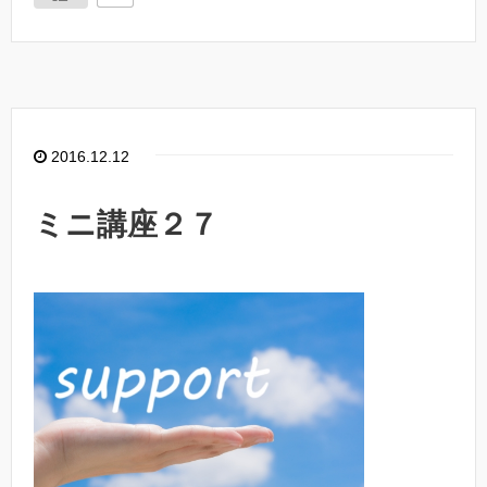
2016.12.12
ミニ講座２７