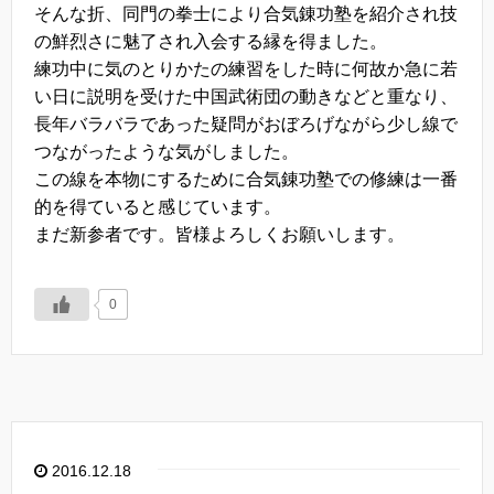
そんな折、同門の拳士により合気錬功塾を紹介され技
の鮮烈さに魅了され入会する縁を得ました。
練功中に気のとりかたの練習をした時に何故か急に若
い日に説明を受けた中国武術団の動きなどと重なり、
長年バラバラであった疑問がおぼろげながら少し線で
つながったような気がしました。
この線を本物にするために合気錬功塾での修練は一番
的を得ていると感じています。
まだ新参者です。皆様よろしくお願いします。
0
2016.12.18