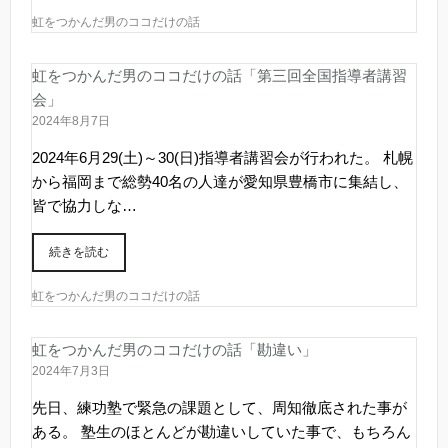
虹をつかんだ男のココだけの話
虹をつかんだ男のココだけの話「第三回全国指導者講習
会」
2024年8月7日
2024年6月29(土)～30(日)指導者講習会が行われた。 札幌
から福岡まで総勢40名の人達が愛知県豊橋市に集結し、
皆で協力しな…
続きを読む
虹をつかんだ男のココだけの話
虹をつかんだ男のココだけの話「勘違い」
2024年7月3日
先日、練功塾で緊急の課題として、周知徹底された事が
ある。 塾生のほとんどが勘違いしていた事で、もちろん