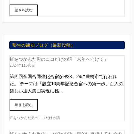
続きを読む
塾生の練功ブログ（最新投稿）
虹をつかんだ男のココだけの話「来年へ向けて」
2024年11月6日
第四回全国合同強化合宿が9/28、29に豊橋市で行われ
た。 テーマは「設立10周年記念合宿への第一歩、百人の
楽しい達人集団実現に挑…
続きを読む
虹をつかんだ男のココだけの話
虹をつかんだ男のココだけの話「目的に達成するための