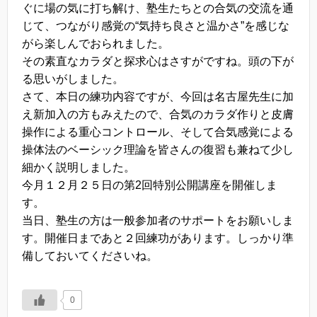
ぐに場の気に打ち解け、塾生たちとの合気の交流を通
じて、つながり感覚の“気持ち良さと温かさ”を感じな
がら楽しんでおられました。
その素直なカラダと探求心はさすがですね。頭の下が
る思いがしました。
さて、本日の練功内容ですが、今回は名古屋先生に加
え新加入の方もみえたので、合気のカラダ作りと皮膚
操作による重心コントロール、そして合気感覚による
操体法のベーシック理論を皆さんの復習も兼ねて少し
細かく説明しました。
今月１２月２５日の第2回特別公開講座を開催しま
す。
当日、塾生の方は一般参加者のサポートをお願いしま
す。開催日まであと２回練功があります。しっかり準
備しておいてくださいね。
0