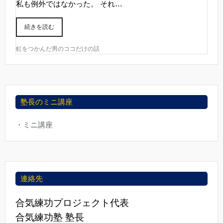
私も例外ではなかった。 それ…
続きを読む
虹をつかんだ男のココだけの話
塾長のミニ講座
・ミニ講座
連絡先
合気練功プロジェクト代表
合気練功塾 塾長