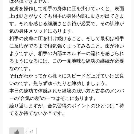
は発揮できません。
皮膚を操作して相手の身体に圧を掛けていくと、表面
上は動きがなくても相手の身体内部に動きが出てきま
す。それを感じる繊細さと余裕が必要で、その訓練が
気の身体メソッドにあります。
相手の皮膚に圧を掛け続けること、そして最初は相手
に反応がでるまで根気強くまってみること。歯がゆい
ようですが、相手の内部エネルギーの流れを感じられ
るようになるには、この一見地味な練功の継続が必要
なのです。
それがわかってから徐々にスピードど上げていけば良
いのです。焦らずゆったりと練功しましょう。
本日の練功で体感された経験の浅い方と古参のメンバ
ーの“合気の差”の一つはそこにあります。
繰り返しますが、合気習得のポイントのひとつは＂待
てるか待てないか＂です。
+1