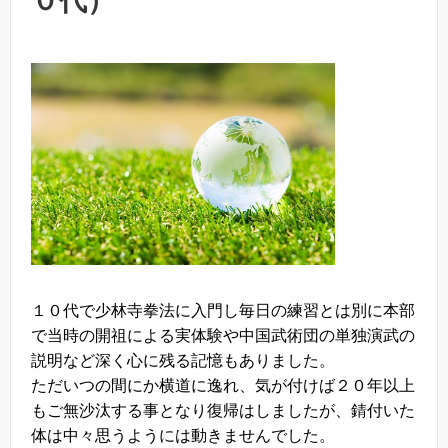
０代）
１０代で少林寺拳法に入門し毎日の練習とは別に本部
で当時の開祖による実体験や中国武術団の単独演武の
説明など深く心に残る記憶もありました。
ただいつの間にか横道に逸れ、気が付けば２０年以上
もご無沙汰する事となり復帰はしましたが、錆付いた
体は中々思うようには動きませんでした。