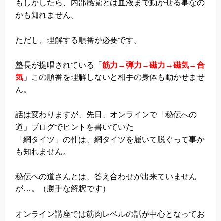
もしかしたら、内部感覚とは血液まで動かせる事なの
かも知れません。
ただし、理解する順番が必要です。
塾長が提唱されている「
筋力→弾力→磁力→磁気→合
気
」この順番を理解しないと相手の身体も動かせませ
ん。
話は変わりますが、先日、オンラインで「秘伝への
道」ブログでヒントを書いていた
「網タイツ」の件は、網タイツを履いて脱ぐって事か
も知れません。
秘伝への道さんとは、答え合わせが出来ていません
が…。（勝手な解釈です）
オンライン講座では筋肉レベルの話が中心となってお