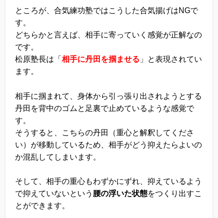
ところが、合気練功塾ではこうした合気揚げはNGで
す。
どちらかと言えば、相手に寄っていく感覚が正解なの
です。
松原塾長は「
相手に丹田を掴ませる
」と表現されてい
ます。
相手に掴まれて、身体から引っ張り出されようとする
丹田を背中のゴムと足裏で止めているような感覚で
す。
そうすると、こちらの丹田（重心と解釈してくださ
い）が移動しているため、相手がどう抑えたらよいの
か混乱してしまいます。
そして、相手の重心もわずかにずれ、抑えているよう
で抑えていないという
腰の浮いた状態
をつくり出すこ
とができます。