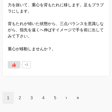
力を抜いて、重心を背もたれに移します。足もブラブ
ラにします。
背もたれが傾いた状態から、三点バランスを意識しな
がら、指先を遠くへ伸ばすイメージで手を前に出して
みて下さい。
重心が移動しませんか？。
+2
1
2
3
4
5