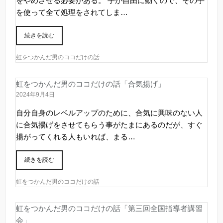
をやめさせる必要がある。 手が自由に動くので、その手
を使って全て処理をされてしま…
続きを読む
虹をつかんだ男のココだけの話
虹をつかんだ男のココだけの話「合気揚げ」
2024年9月4日
自分自身のレベルアップのために、合気に興味のない人
に合気揚げをさせてもらう事がたまにあるのだが、すぐ
揚がってくれる人もいれば、まる…
続きを読む
虹をつかんだ男のココだけの話
虹をつかんだ男のココだけの話「第三回全国指導者講習
会」