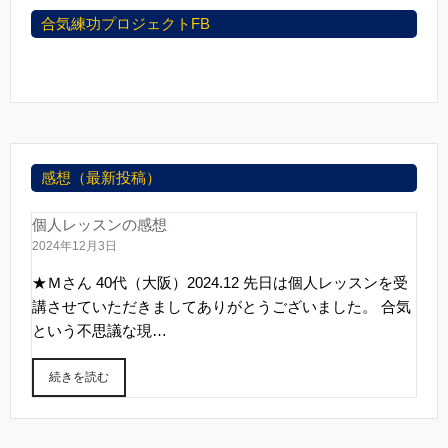
合気練功プロジェクトFB
感想（最新投稿）
個人レッスンの感想
2024年12月3日
★Ｍさん 40代（大阪）2024.12 先日は個人レッスンを受
講させていただきましてありがとうございました。 合気
という不思議な現…
続きを読む