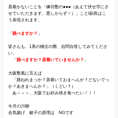
居着かないことを「練功塾の●●●（あえて伏せ字にさ
せていただきます。悪しからず！）」ことI副長はこ
う表現されます。
「
跳べますか？
」
皆さんも、1系の稽古の際、自問自答してみてくださ
い。
「
跳べますか？居着いていませんか？
」
大阪塾風に言えば
「跳ねれまっか？居着いておまへんか？どないでっ
か？あきまへんか？」（くどい？）
あ～～～、大阪でお好み焼き食べたい！！！
今月の川柳
合気揚げ 梃子の原理は NGです