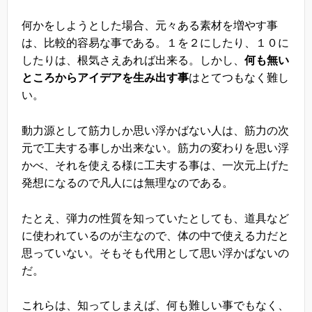
何かをしようとした場合、元々ある素材を増やす事
は、比較的容易な事である。１を２にしたり、１０に
したりは、根気さえあれば出来る。しかし、
何も無い
ところからアイデアを生み出す事
はとてつもなく難し
い。
動力源として筋力しか思い浮かばない人は、筋力の次
元で工夫する事しか出来ない。筋力の変わりを思い浮
かべ、それを使える様に工夫する事は、一次元上げた
発想になるので凡人には無理なのである。
たとえ、弾力の性質を知っていたとしても、道具など
に使われているのが主なので、体の中で使える力だと
思っていない。そもそも代用として思い浮かばないの
だ。
これらは、知ってしまえば、何も難しい事でもなく、