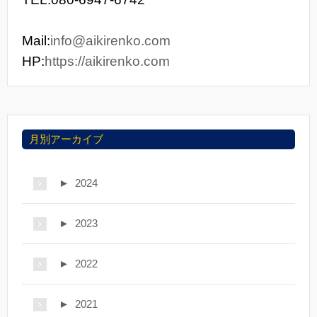
Mail:
info@aikirenko.com
HP:
https://aikirenko.com
月別アーカイブ
►
2024
►
2023
►
2022
►
2021