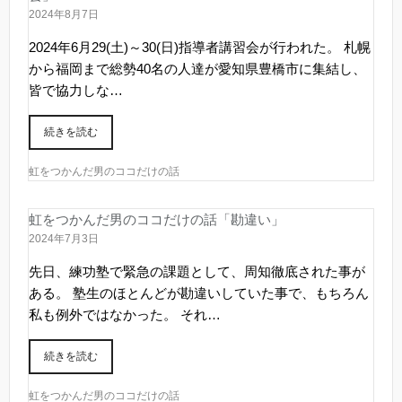
2024年8月7日
2024年6月29(土)～30(日)指導者講習会が行われた。 札幌
から福岡まで総勢40名の人達が愛知県豊橋市に集結し、
皆で協力しな…
続きを読む
虹をつかんだ男のココだけの話
虹をつかんだ男のココだけの話「勘違い」
2024年7月3日
先日、練功塾で緊急の課題として、周知徹底された事が
ある。 塾生のほとんどが勘違いしていた事で、もちろん
私も例外ではなかった。 それ…
続きを読む
虹をつかんだ男のココだけの話