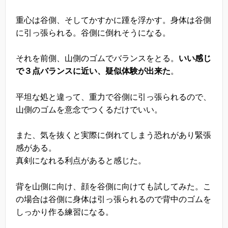
重心は谷側、そしてかすかに踵を浮かす。身体は谷側
に引っ張られる。谷側に倒れそうになる。
それを前側、山側のゴムでバランスをとる。
いい感じ
で３点バランスに近い、疑似体験が出来た
。
平坦な処と違って、重力で谷側に引っ張られるので、
山側のゴムを意念でつくるだけでいい。
また、気を抜くと実際に倒れてしまう恐れがあり緊張
感がある。
真剣になれる利点があると感じた。
背を山側に向け、顔を谷側に向けても試してみた。こ
の場合は谷側に身体は引っ張られるので背中のゴムを
しっかり作る練習になる。