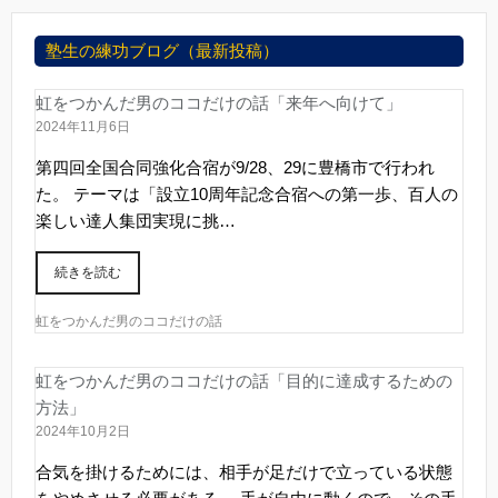
塾生の練功ブログ（最新投稿）
虹をつかんだ男のココだけの話「来年へ向けて」
2024年11月6日
第四回全国合同強化合宿が9/28、29に豊橋市で行われ
た。 テーマは「設立10周年記念合宿への第一歩、百人の
楽しい達人集団実現に挑…
続きを読む
虹をつかんだ男のココだけの話
虹をつかんだ男のココだけの話「目的に達成するための
方法」
2024年10月2日
合気を掛けるためには、相手が足だけで立っている状態