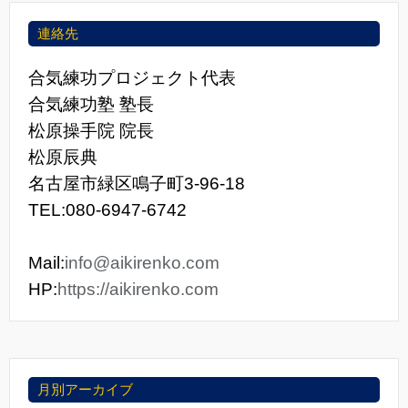
連絡先
合気練功プロジェクト代表
合気練功塾 塾長
松原操手院 院長
松原辰典
名古屋市緑区鳴子町3-96-18
TEL:080-6947-6742
Mail:
info@aikirenko.com
HP:
https://aikirenko.com
月別アーカイブ