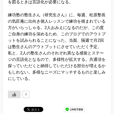
を図るときは言語化が必要になる。
練功塾の塾生さん（研究生さん）に、毎週、松原塾長
の気匠庵に出向き個人レッスンで練功を積まれている
方がいらっしゃる。2人おみえになるのだが、この度
ご自身の練功を深めるため、このブログでのアウトプ
ットを試みられることになった。当面、隔週で月2回
は塾生さんのアウトプットにさせていただく予定。
私と、2人の塾生さんのそれぞれ異なる感覚とステー
ジの言語化となるので、多様性が拡大する。共通項を
探っていただくと納得していただける部分が増えるか
もしれない。多様なニーズにマッチするものと楽しみ
にしている。
0