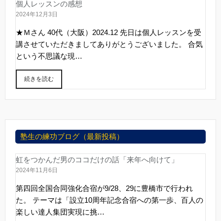
個人レッスンの感想
2024年12月3日
★Ｍさん 40代（大阪）2024.12 先日は個人レッスンを受
講させていただきましてありがとうございました。 合気
という不思議な現…
続きを読む
塾生の練功ブログ（最新投稿）
虹をつかんだ男のココだけの話「来年へ向けて」
2024年11月6日
第四回全国合同強化合宿が9/28、29に豊橋市で行われ
た。 テーマは「設立10周年記念合宿への第一歩、百人の
楽しい達人集団実現に挑…