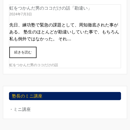
虹をつかんだ男のココだけの話「勘違い」
2024年7月3日
先日、練功塾で緊急の課題として、周知徹底された事が
ある。 塾生のほとんどが勘違いしていた事で、もちろん
私も例外ではなかった。 それ…
続きを読む
虹をつかんだ男のココだけの話
塾長のミニ講座
・ミニ講座