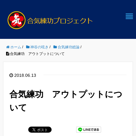
ホーム
/
神谷の呟き
/
合気練功総論
/
合気練功 アウトプットについて
2018.06.13
合気練功 アウトプットにつ
いて