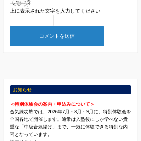
上に表示された文字を入力してください。
お知らせ
＜特別体験会の案内・申込みについて＞
合気練功塾では、2026年7月・8月・9月に、特別体験会を
全国各地で開催します。通常は入塾後にしか学べない貴
重な「中級合気揚げ」まで、一気に体験できる特別な内
容となっています。