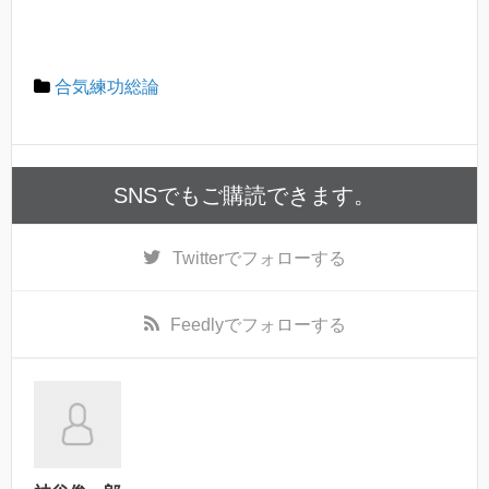
合気練功総論
SNSでもご購読できます。
Twitter
でフォローする
Feedly
でフォローする