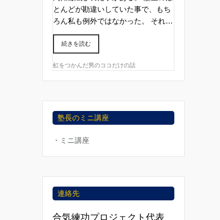
とんどが勘違いしていた事で、もち
ろん私も例外ではなかった。 それ…
続きを読む
虹をつかんだ男のココだけの話
塾長のミニ講座
・ミニ講座
連絡先
合気練功プロジェクト代表