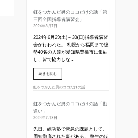
虹をつかんだ男のココだけの話「第
三回全国指導者講習会」
2024年8月7日
2024年6月29(土)～30(日)指導者講習
会が行われた。 札幌から福岡まで総
勢40名の人達が愛知県豊橋市に集結
し、皆で協力しな…
続きを読む
虹をつかんだ男のココだけの話
虹をつかんだ男のココだけの話「勘
違い」
2024年7月3日
先日、練功塾で緊急の課題として、
周知徹底された事がある。 塾生のほ