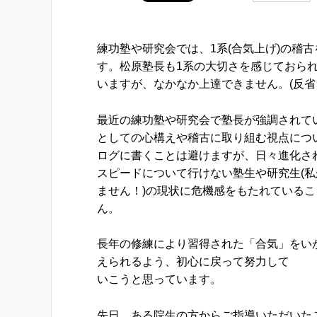
練功塾や研究会では、1系(合気上げ)の稽
す。松原塾長も1系の大切さを感じておら
いますが、なかなか上達できません。(反省
最近の練功塾や研究会で塾長が強調されて
としての心構えや稽古に取り組む視点につ
ログに書くことは避けますが、日々進化さ
スピードについて行けない塾生や研究生(
ません！)の現状に危機感をもたれている
ん。
長年の修練により習得された「合気」をい
えられるよう、初心に戻って努力して
いこうと思っています。
先日、ある院生の方からご指導いただいた