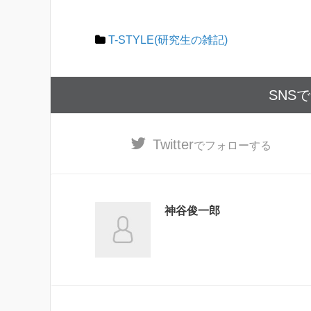
T-STYLE(研究生の雑記)
SNS
Twitter
でフォローする
神谷俊一郎