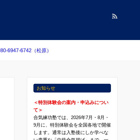
0-6947-6742（松原）
お知らせ
＜特別体験会の案内・申込みについ
て＞
合気練功塾では、2026年7月・8月・
9月に、特別体験会を全国各地で開催
します。通常は入塾後にしか学べな
い貴重な「中級合気揚げ」まで、一