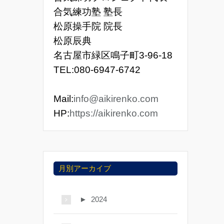
合気練功塾 塾長
松原操手院 院長
松原辰典
名古屋市緑区鳴子町3-96-18
TEL:080-6947-6742
Mail:
info@aikirenko.com
HP:
https://aikirenko.com
月別アーカイブ
►
2024