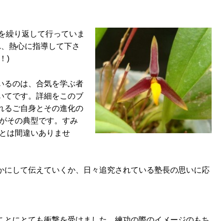
古を繰り返して行っていま
れ、熱心に指導して下さ
！)
いるのは、合気を学ぶ者
いてです。詳細をこのブ
れるご自身とその進化の
私がその典型です。すみ
ことは間違いありませ
かにして伝えていくか、日々追究されている塾長の思いに応
ことにとても衝撃を受けました。練功の際のイメージのもち