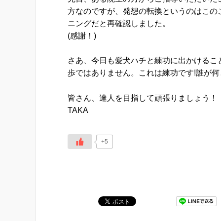
方なのですが、発想の転換というのはこの
ニングだと再確認しました。
(感謝！)
さあ、今日も愛犬ハチと練功に出かけるこ
歩ではありません。これは練功です!誰が何
皆さん、達人を目指して頑張りましょう！
TAKA
+5