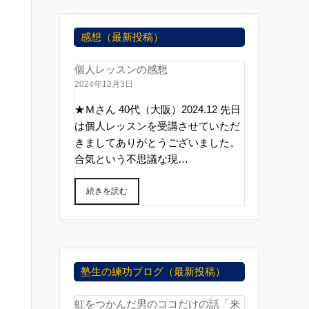
感想（最新投稿）
個人レッスンの感想
2024年12月3日
★Ｍさん 40代（大阪）2024.12 先日
は個人レッスンを受講させていただ
きましてありがとうございました。
合気という不思議な現…
続きを読む
塾生の練功ブログ（最新投稿）
虹をつかんだ男のココだけの話「来