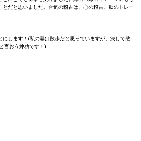
ことだと思いました。合気の稽古は、心の稽古、脳のトレー
とにします！(私の妻は散歩だと思っていますが、決して散
と言おう練功です！)