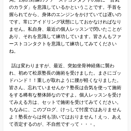
のカラダ」を意識しているかということです。手首を
握られてから、身体のエンジンをかけていては遅いの
です。常にアイドリング状態にしておかなければなり
ません。私自身、最近の個人レッスンで閃いたことが
あり、それを意識して練功しています。皆さんもファ
ーストコンタクトを意識して練功してみてください
ね。
話は変わりますが、最近、突如坐骨神経痛に襲わ
れ、初めて松原塾長の施術を受けました。まさにゴッ
ドハンド！！重しが取れように腰が軽くなりました。
皆さん、忘れていませんか？塾長は合気を使って施術
をする稀有な整体師なのですよ。個人レッスンを受け
てみえる方は、セットで施術を受けてみてください。
ちなみに、このブログ、けっして忖度ではありません
よ！塾長からは何も頂いてはおりません！えっ、あえ
て否定するのが、不自然ですって・・・。