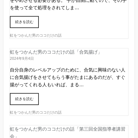
をやめさせる必要がある。 手が自由に動くので、その手
を使って全て処理をされてしま…
続きを読む
虹をつかんだ男のココだけの話
虹をつかんだ男のココだけの話「合気揚げ」
2024年9月4日
自分自身のレベルアップのために、合気に興味のない人
に合気揚げをさせてもらう事がたまにあるのだが、すぐ
揚がってくれる人もいれば、まる…
続きを読む
虹をつかんだ男のココだけの話
虹をつかんだ男のココだけの話「第三回全国指導者講習
会」