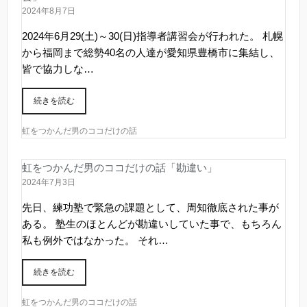
2024年8月7日
2024年6月29(土)～30(日)指導者講習会が行われた。 札幌
から福岡まで総勢40名の人達が愛知県豊橋市に集結し、
皆で協力しな…
続きを読む
虹をつかんだ男のココだけの話
虹をつかんだ男のココだけの話「勘違い」
2024年7月3日
先日、練功塾で緊急の課題として、周知徹底された事が
ある。 塾生のほとんどが勘違いしていた事で、もちろん
私も例外ではなかった。 それ…
続きを読む
虹をつかんだ男のココだけの話