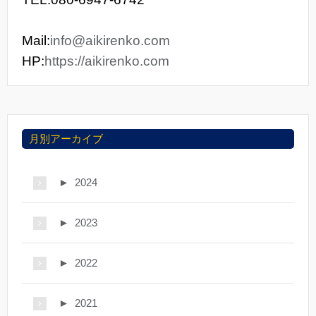
Mail:
info@aikirenko.com
HP:
https://aikirenko.com
月別アーカイブ
►
2024
►
2023
►
2022
►
2021