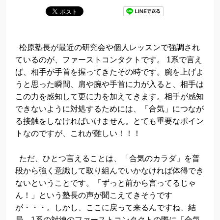
松原塾長が最近の研究会や個人レッスンで強調され
ているのが、ファーストコンタクトです。 1系で言え
ば、相手が手首を握ってきたその時です。腕を上げよ
うと思った瞬間、肩や腕や手首に力が入ると、相手は
この力を感知して更に力を加えてきます。相手が感知
できないように対処するためには、「合気」につなが
る接触をしなければいけません。とても重要なポイン
トなのですが、これが難しい！！！
ただ、ひとつ言えることは、「合気のカラダ」を普
段から強く意識して取り組んでいかなければ体得でき
ないということです。「ずっと前から言ってるじゃ
ん！」という塾長の声が聞こえてきそうです
が・・・。しかし、ここに戻って来るんですね、結
局。1系の対練のファーストコンタクトの際に「合気