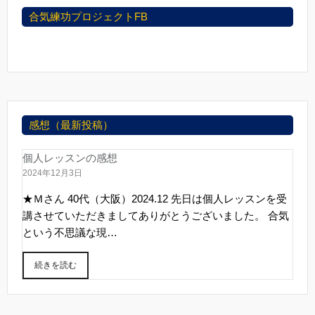
合気練功プロジェクトFB
感想（最新投稿）
個人レッスンの感想
2024年12月3日
★Ｍさん 40代（大阪）2024.12 先日は個人レッスンを受
講させていただきましてありがとうございました。 合気
という不思議な現…
続きを読む