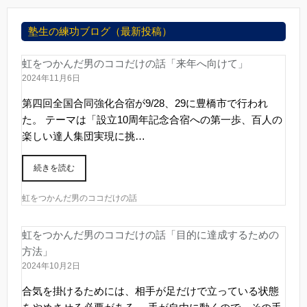
塾生の練功ブログ（最新投稿）
虹をつかんだ男のココだけの話「来年へ向けて」
2024年11月6日
第四回全国合同強化合宿が9/28、29に豊橋市で行われ
た。 テーマは「設立10周年記念合宿への第一歩、百人の
楽しい達人集団実現に挑…
続きを読む
虹をつかんだ男のココだけの話
虹をつかんだ男のココだけの話「目的に達成するための
方法」
2024年10月2日
合気を掛けるためには、相手が足だけで立っている状態