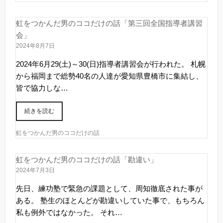
虹をつかんだ男のココだけの話「第三回全国指導者講習
会」
2024年8月7日
2024年6月29(土)～30(日)指導者講習会が行われた。 札幌
から福岡まで総勢40名の人達が愛知県豊橋市に集結し、
皆で協力しな…
続きを読む
虹をつかんだ男のココだけの話
虹をつかんだ男のココだけの話「勘違い」
2024年7月3日
先日、練功塾で緊急の課題として、周知徹底された事が
ある。 塾生のほとんどが勘違いしていた事で、もちろん
私も例外ではなかった。 それ…