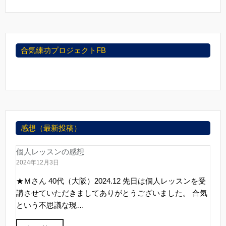
合気練功プロジェクトFB
感想（最新投稿）
個人レッスンの感想
2024年12月3日
★Ｍさん 40代（大阪）2024.12 先日は個人レッスンを受
講させていただきましてありがとうございました。 合気
という不思議な現…