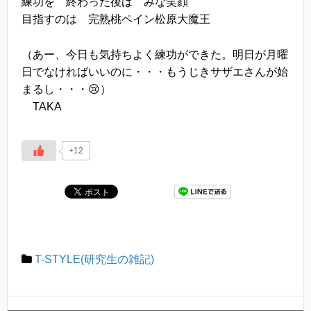
練功を 終わった後は みな笑顔
目指すのは 完熟桃ペイン松原大魔王
（あー、今日も気持ちよく練功ができた。明日が月曜
日でなければいいのに・・・もうじきサザエさんが始
まるし・・・😢）
TAKA
+12
T-STYLE(研究生の雑記)