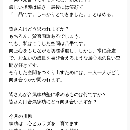
厳しい指導は続き、最後には笑顔で
「上品です。しっかりとできました。」とほめる。
皆さんはどう思われますか？
もちろん、賛否両論あるでしょう。
でも、私はこうした空間は苦手です。
向上心をもちながら切磋琢磨し、しかし、常に謙虚
で、お互いの成長を喜び合えるような居心地の良い空
間が好きです。
そうした空間をつくり出すためには、一人一人がどう
向き合うかが問われます。
皆さんが合気練功塾に求めるものは何ですか？
皆さんは合気練功にどう向き合いますか？
今月の川柳
練功は 心とカラダを 育てます