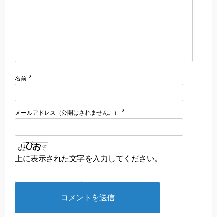
*
名前
*
メールアドレス（公開はされません。）
上に表示された文字を入力してください。