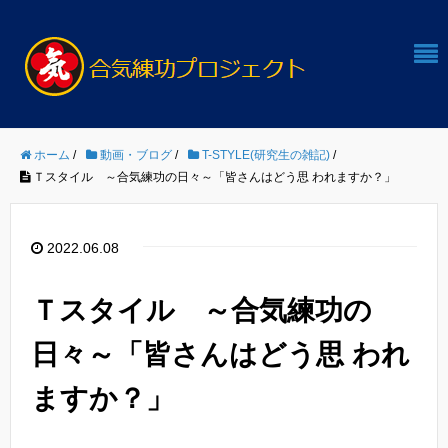
ホーム
/
動画・ブログ
/
T-STYLE(研究生の雑記)
/
Ｔスタイル ～合気練功の日々～「皆さんはどう思 われますか？」
2022.06.08
Ｔスタイル ～合気練功の
日々～「皆さんはどう思 われ
ますか？」