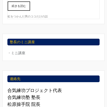
続きを読む
虹をつかんだ男のココだけの話
塾長のミニ講座
・ミニ講座
連絡先
合気練功プロジェクト代表
合気練功塾 塾長
松原操手院 院長