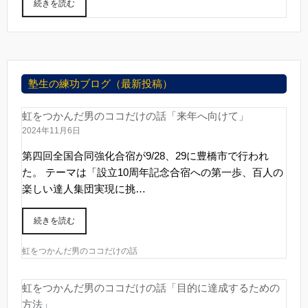
続きを読む
塾生の練功ブログ（最新投稿）
虹をつかんだ男のココだけの話「来年へ向けて」
2024年11月6日
第四回全国合同強化合宿が9/28、29に豊橋市で行われ
た。 テーマは「設立10周年記念合宿への第一歩、百人の
楽しい達人集団実現に挑…
続きを読む
虹をつかんだ男のココだけの話
虹をつかんだ男のココだけの話「目的に達成するための
方法」