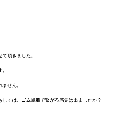
せて頂きました。
す。
れません。
もしくは、ゴム風船で繋がる感覚は出ましたか？