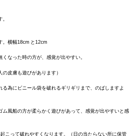
す。
幅18cm と12cm
無くなった時の方が、感覚が出やすい。
人の皮膚も遊びがあります）
れる為にビニール袋を破れるギリギリまで、のばしますよ
ゴム風船の方が柔らかく遊びがあって、感覚が出やすいと感
が起こって破れやすくなります。（日の当たらない所に保管