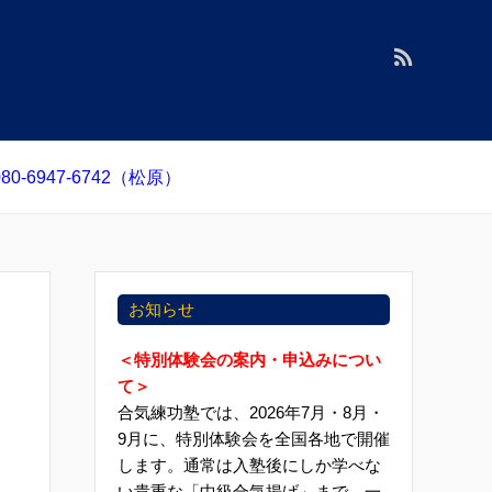
0-6947-6742（松原）
お知らせ
＜特別体験会の案内・申込みについ
て＞
合気練功塾では、2026年7月・8月・
9月に、特別体験会を全国各地で開催
します。通常は入塾後にしか学べな
い貴重な「中級合気揚げ」まで、一