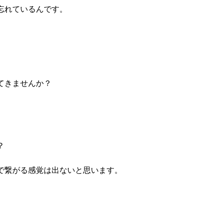
忘れているんです。
てきませんか？
？
で繋がる感覚は出ないと思います。
。