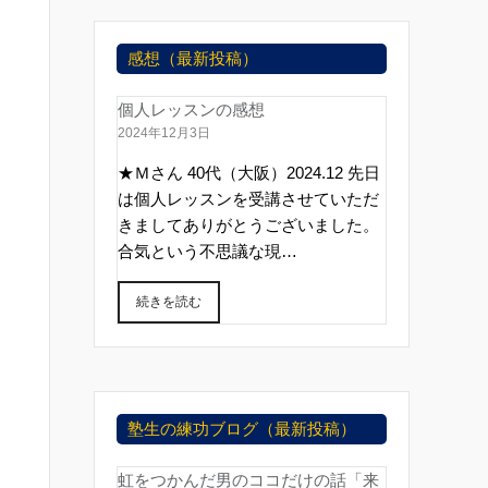
感想（最新投稿）
個人レッスンの感想
2024年12月3日
★Ｍさん 40代（大阪）2024.12 先日
は個人レッスンを受講させていただ
きましてありがとうございました。
合気という不思議な現…
続きを読む
塾生の練功ブログ（最新投稿）
虹をつかんだ男のココだけの話「来