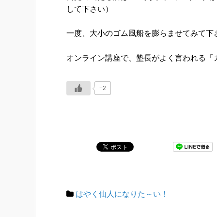
して下さい）
一度、大小のゴム風船を膨らませてみて下さ
オンライン講座で、塾長がよく言われる「
+2
はやく仙人になりた～い！