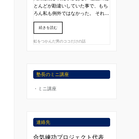
とんどが勘違いしていた事で、もち
ろん私も例外ではなかった。 それ…
続きを読む
虹をつかんだ男のココだけの話
塾長のミニ講座
・ミニ講座
連絡先
合気練功プロジェクト代表