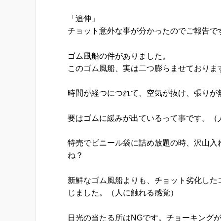
「追伸」
チョット意外な事が分かったのでご報告で
ゴム風船の件がありました。
このゴム風船、実は二つ膨らませております。横
時間が経つにつれて、空気が抜け、張りが
要はゴムに緩みが出ているって事です。（
特売でビニール袋に詰め放題の時、沢山入
ね？
新鮮なゴム風船よりも、チョット劣化した
じました。（人に触れる感覚）
日光の当たる所はNGです。チョーキング