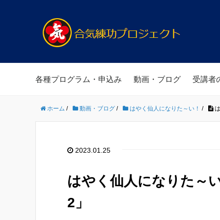
各種プログラム・申込み
動画・ブログ
受講者
ホーム
/
動画・ブログ
/
はやく仙人になりた～い！
/
は
2023.01.25
はやく仙人になりた～
2」