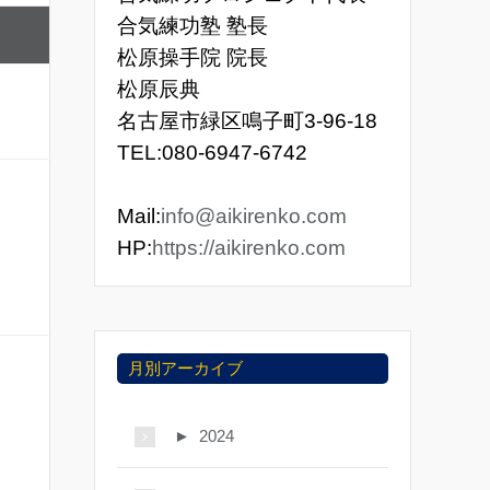
合気練功塾 塾長
松原操手院 院長
松原辰典
名古屋市緑区鳴子町3-96-18
TEL:080-6947-6742
Mail:
info@aikirenko.com
HP:
https://aikirenko.com
月別アーカイブ
►
2024