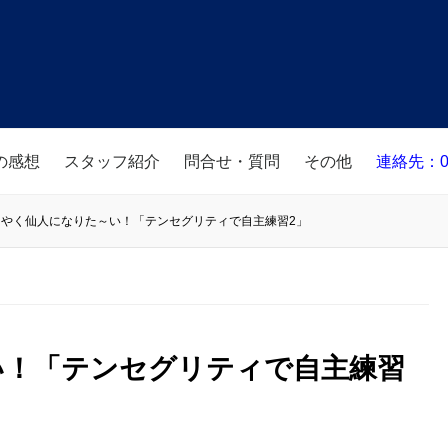
の感想
スタッフ紹介
問合せ・質問
その他
連絡先：08
やく仙人になりた～い！「テンセグリティで自主練習2」
い！「テンセグリティで自主練習