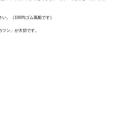
い。（100均ゴム風船です）
カツン」が大切です。