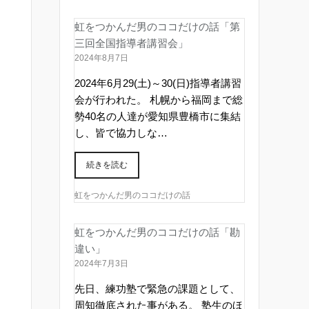
虹をつかんだ男のココだけの話「第
三回全国指導者講習会」
2024年8月7日
2024年6月29(土)～30(日)指導者講習
会が行われた。 札幌から福岡まで総
勢40名の人達が愛知県豊橋市に集結
し、皆で協力しな…
続きを読む
虹をつかんだ男のココだけの話
虹をつかんだ男のココだけの話「勘
違い」
2024年7月3日
先日、練功塾で緊急の課題として、
周知徹底された事がある。 塾生のほ