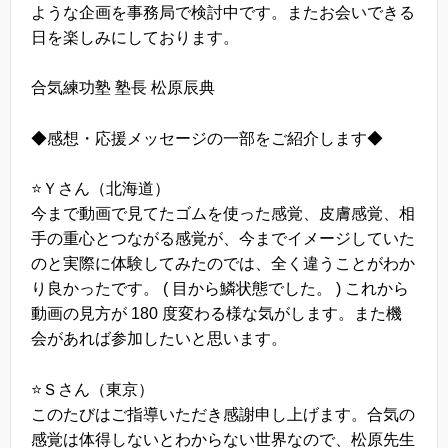
ような企画を事務局で検討中です。またお会いできる
日を楽しみにしております。
合気練功塾 塾長 松原辰典
◆感想・応援メッセージの一部をご紹介します◆
⭐️Ｙさん（北海道）
今まで動画で見てたゴムを使った感覚、皮膚感覚、相
手の重心とつながる感覚が、今までイメージしていた
のと実際に体験してみたのでは、全く違うことがわか
り良かったです。 ( 目から鱗状態でした。 ) これから
動画の見方が 180 度変わる様な気がします。また機
会があれば参加したいと思います。
⭐️Ｓさん（東京）
このたびはご指導いただき感謝申し上げます。合気の
感覚は体得しないとわからない世界なので、松原先生