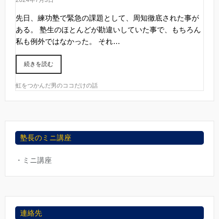
先日、練功塾で緊急の課題として、周知徹底された事が
ある。 塾生のほとんどが勘違いしていた事で、もちろん
私も例外ではなかった。 それ…
続きを読む
虹をつかんだ男のココだけの話
塾長のミニ講座
・ミニ講座
連絡先