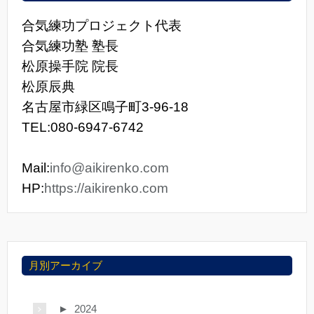
合気練功プロジェクト代表
合気練功塾 塾長
松原操手院 院長
松原辰典
名古屋市緑区鳴子町3-96-18
TEL:080-6947-6742
Mail:
info@aikirenko.com
HP:
https://aikirenko.com
月別アーカイブ
►
2024