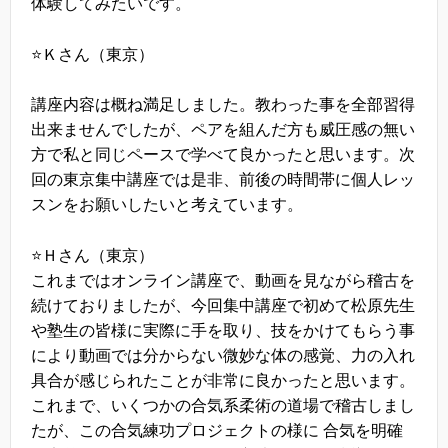
体験してみたいです。
⭐️Ｋさん（東京）
講座内容は概ね満足しました。教わった事を全部習得
出来ませんでしたが、ペアを組んだ方も威圧感の無い
方で私と同じペースで学べて良かったと思います。次
回の東京集中講座では是非、前後の時間帯に個人レッ
スンをお願いしたいと考えています。
⭐️Ｈさん（東京）
これまではオンライン講座で、動画を見ながら稽古を
続けておりましたが、今回集中講座で初めて松原先生
や塾生の皆様に実際に手を取り、技をかけてもらう事
により動画では分からない微妙な体の感覚、力の入れ
具合が感じられたことが非常に良かったと思います。
これまで、いくつかの合気系柔術の道場で稽古しまし
たが、この合気練功プロジェクトの様に 合気を明確