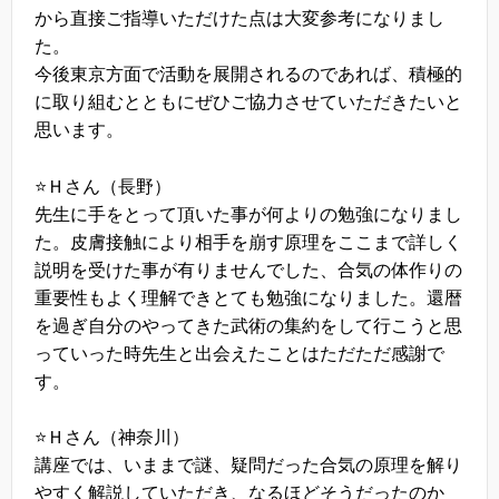
から直接ご指導いただけた点は大変参考になりまし
た。
今後東京方面で活動を展開されるのであれば、積極的
に取り組むとともにぜひご協力させていただきたいと
思います。
⭐️Ｈさん（長野）
先生に手をとって頂いた事が何よりの勉強になりまし
た。皮膚接触により相手を崩す原理をここまで詳しく
説明を受けた事が有りませんでした、合気の体作りの
重要性もよく理解できとても勉強になりました。還暦
を過ぎ自分のやってきた武術の集約をして行こうと思
っていった時先生と出会えたことはただただ感謝で
す。
⭐️Ｈさん（神奈川）
講座では、いままで謎、疑問だった合気の原理を解り
やすく解説していただき、なるほどそうだったのか