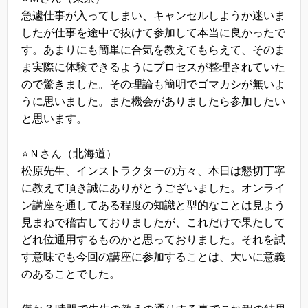
急遽仕事が入ってしまい、キャンセルしようか迷いま
したが仕事を途中で抜けて参加して本当に良かったで
す。あまりにも簡単に合気を教えてもらえて、そのま
ま実際に体験できるようにプロセスが整理されていた
ので驚きました。その理論も簡明でゴマカシが無いよ
うに思いました。また機会がありましたら参加したい
と思います。
⭐️Ｎさん（北海道）
松原先生、インストラクターの方々、本日は懇切丁寧
に教えて頂き誠にありがとうございました。オンライ
ン講座を通してある程度の知識と型的なことは見よう
見まねで稽古しておりましたが、これだけで果たして
どれ位通用するものかと思っておりました。それを試
す意味でも今回の講座に参加することは、大いに意義
のあることでした。