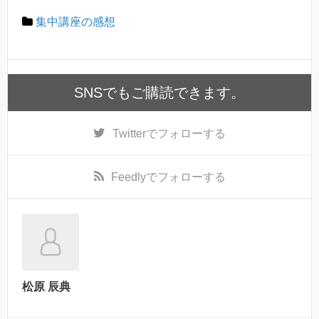
集中講座の感想
SNSでもご購読できます。
Twitter
でフォローする
Feedly
でフォローする
松原 辰典