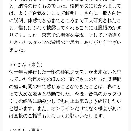
と、納得の行くものでした。松原塾長におかれまして
は、よくぞ合気をここまで解明し、さらに一般人向け
に説明、体感できるまでところまで工夫研究されたこ
と、惜しげもなく披露してくれることには脱帽のかぎ
りです。また、東京での開催を実現、そしてご指導く
ださったスタッフの皆様のご尽力、ありがとうござい
ました。
⭐️Ｙさん（東京）
何十年も修行した一部の師範クラスしか出来ないと思
っていた合気がそのほんの一部でもこのたった 3 時間
の短い時間の中で感じることができたことは、私にと
って大変な驚きと感動でした。今後、合気のカラダづ
くりの練習に励み少しでも向上出来るよう継続したい
と思います。また、オンラインだけでなく機会があれ
ば直接のご指導もよろしくお願いいたします。
⭐️Ｍさん（東京）