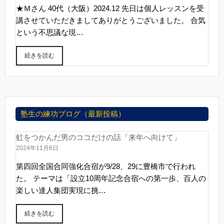
★Ｍさん 40代（大阪）2024.12 先日は個人レッスンを受
講させていただきましてありがとうございました。 合気
という不思議な現…
続きを読む
塾生の練功ブログ（最新投稿）
虹をつかんだ男のココだけの話「来年へ向けて」
2024年11月6日
第四回全国合同強化合宿が9/28、29に豊橋市で行われ
た。 テーマは「設立10周年記念合宿への第一歩、百人の
楽しい達人集団実現に挑…
続きを読む