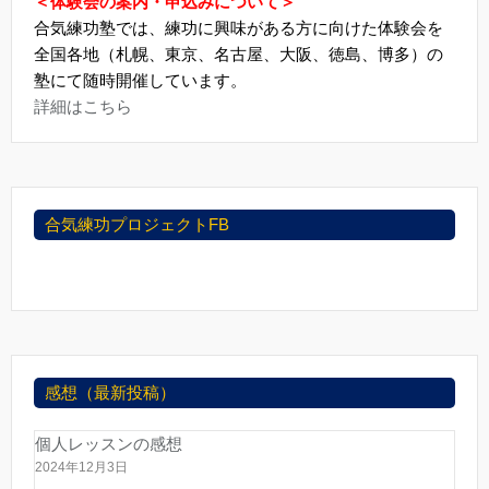
＜体験会の案内・申込みについて＞
合気練功塾では、練功に興味がある方に向けた体験会を
全国各地（札幌、東京、名古屋、大阪、徳島、博多）の
塾にて随時開催しています。
詳細はこちら
合気練功プロジェクトFB
感想（最新投稿）
個人レッスンの感想
2024年12月3日