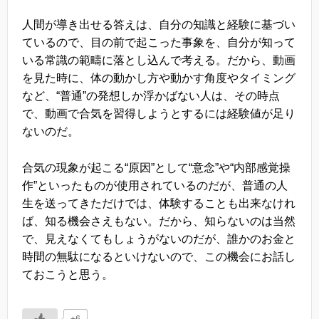
人間が導き出せる答えは、自分の知識と経験に基づい
ているので、目の前で起こった事象を、自分が知って
いる常識の範疇に落とし込んで考える。だから、動画
を見た時に、体の動かし方や動かす角度やタイミング
など、“普通”の発想しか浮かばない人は、その時点
で、動画で合気を習得しようとするには経験値が足り
ないのだ。
合気の現象が起こる“原因”として“意念”や“内部感覚操
作”といったものが使用されているのだが、普通の人
生を送ってきただけでは、体験することも出来なけれ
ば、知る機会さえもない。だから、知らないのは当然
で、見えなくてもしょうがないのだが、誰かのお金と
時間の無駄になるといけないので、この機会にお話し
ておこうと思う。