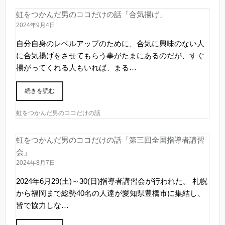
虹をつかんだ男のココだけの話「合気揚げ」
2024年9月4日
自分自身のレベルアップのために、合気に興味のない人
に合気揚げをさせてもらう事がたまにあるのだが、すぐ
揚がってくれる人もいれば、まる…
続きを読む
虹をつかんだ男のココだけの話
虹をつかんだ男のココだけの話「第三回全国指導者講習
会」
2024年8月7日
2024年6月29(土)～30(日)指導者講習会が行われた。 札幌
から福岡まで総勢40名の人達が愛知県豊橋市に集結し、
皆で協力しな…