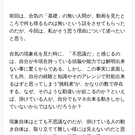
前回は、合気の「基礎」の無い人間が、動画を見たと
ころで何も得るものは無いという話をさせてもらった
のだが、今回は、私がそう思う理由について述べたい
と思う。
合気の現象化を見た時に、「不思議だ」と感じるの
は、自分が今現在持っている頭脳や能力では解明出来
ない事に驚くからである。しかし、この事実に直面し
ても尚、自分の経験と知識やそのアレンジで対処出来
るはずと思ってしまう“挑戦者”が、かなりの数で存在
する。なぜ、そのような勘違いが起こるのか？といえ
ば、掛けている人が、自分でもマネ出来る動きしかし
ていないからではないだろうか？
現象自体はとても不思議なのだが、掛けている人の動
き自体は、取り立てて難しい様には見えないのだと思