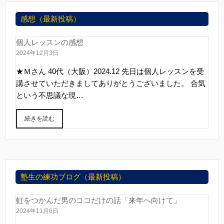
感想（最新投稿）
個人レッスンの感想
2024年12月3日
★Ｍさん 40代（大阪）2024.12 先日は個人レッスンを受
講させていただきましてありがとうございました。 合気
という不思議な現…
続きを読む
塾生の練功ブログ（最新投稿）
虹をつかんだ男のココだけの話「来年へ向けて」
2024年11月6日