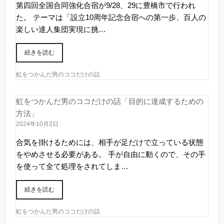
第四回全国合同強化合宿が9/28、29に豊橋市で行われ
た。 テーマは「設立10周年記念合宿への第一歩、百人の
楽しい達人集団実現に挑…
続きを読む
虹をつかんだ男のココだけの話
虹をつかんだ男のココだけの話「目的に達成するための
方法」
2024年10月2日
合気を掛けるためには、相手が足だけで立っている状態
をやめさせる必要がある。 手が自由に動くので、その手
を使って全て処理をされてしま…
続きを読む
虹をつかんだ男のココだけの話