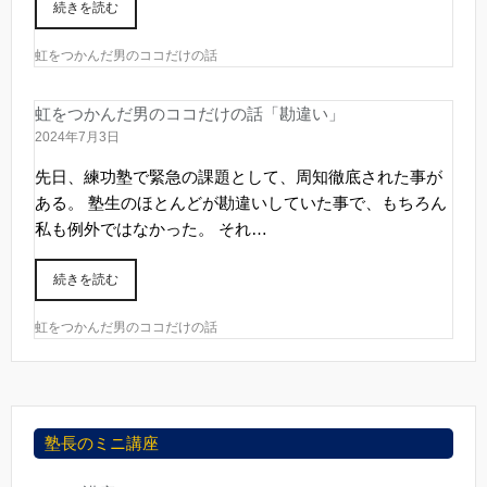
続きを読む
虹をつかんだ男のココだけの話
虹をつかんだ男のココだけの話「勘違い」
2024年7月3日
先日、練功塾で緊急の課題として、周知徹底された事が
ある。 塾生のほとんどが勘違いしていた事で、もちろん
私も例外ではなかった。 それ…
続きを読む
虹をつかんだ男のココだけの話
塾長のミニ講座