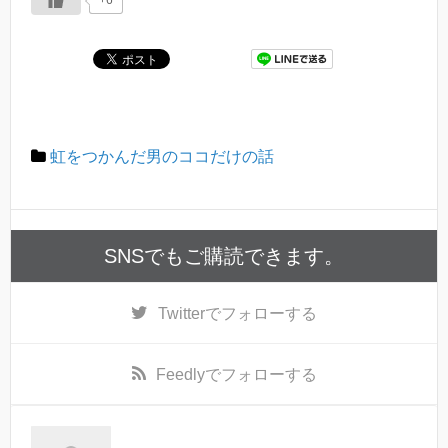
+6
虹をつかんだ男のココだけの話
SNSでもご購読できます。
Twitter
でフォローする
Feedly
でフォローする