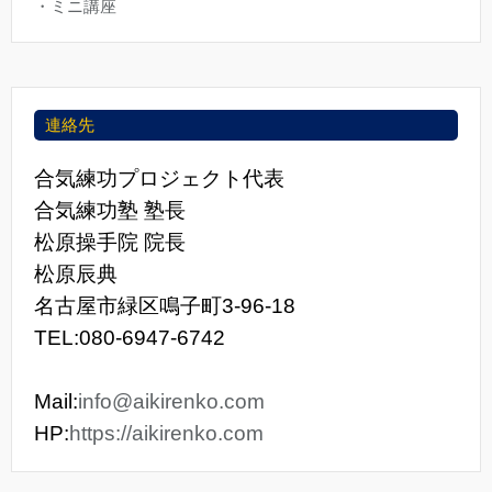
・ミニ講座
連絡先
合気練功プロジェクト代表
合気練功塾 塾長
松原操手院 院長
松原辰典
名古屋市緑区鳴子町3-96-18
TEL:080-6947-6742
Mail:
info@aikirenko.com
HP:
https://aikirenko.com