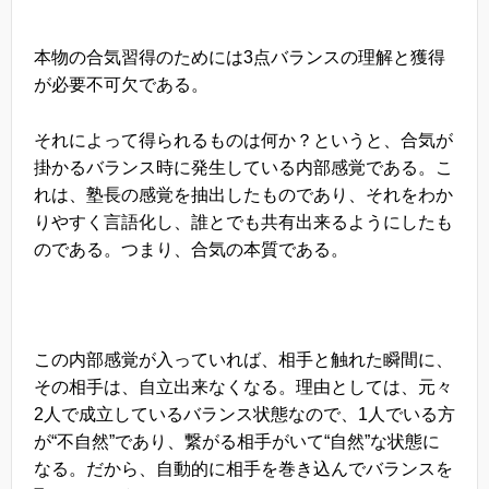
本物の合気習得のためには3点バランスの理解と獲得
が必要不可欠である。
それによって得られるものは何か？というと、合気が
掛かるバランス時に発生している内部感覚である。こ
れは、塾長の感覚を抽出したものであり、それをわか
りやすく言語化し、誰とでも共有出来るようにしたも
のである。つまり、合気の本質である。
この内部感覚が入っていれば、相手と触れた瞬間に、
その相手は、自立出来なくなる。理由としては、元々
2人で成立しているバランス状態なので、1人でいる方
が“不自然”であり、繋がる相手がいて“自然”な状態に
なる。だから、自動的に相手を巻き込んでバランスを