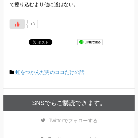
て擦り込むより他に道はない。
+3
虹をつかんだ男のココだけの話
SNSでもご購読できます。
Twitter
でフォローする