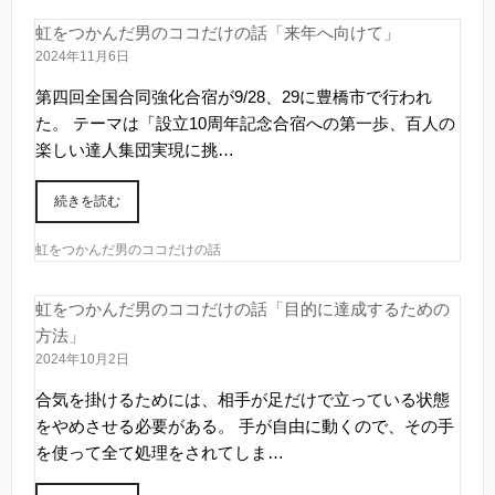
虹をつかんだ男のココだけの話「来年へ向けて」
2024年11月6日
第四回全国合同強化合宿が9/28、29に豊橋市で行われ
た。 テーマは「設立10周年記念合宿への第一歩、百人の
楽しい達人集団実現に挑…
続きを読む
虹をつかんだ男のココだけの話
虹をつかんだ男のココだけの話「目的に達成するための
方法」
2024年10月2日
合気を掛けるためには、相手が足だけで立っている状態
をやめさせる必要がある。 手が自由に動くので、その手
を使って全て処理をされてしま…