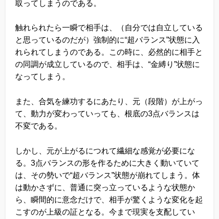
取ってしまうのである。
触れられたら一瞬で相手は、（自分では自立している
と思っているのだが）強制的に“超バランス”状態に入
れられてしまうのである。この時に、必然的に相手と
の同調が成立しているので、相手は、“金縛り”状態に
なってしまう。
また、合気を練功するにあたり、元（段階）が上がっ
て、動力が変わっていっても、根底の3点バランスは
不変である。
しかし、元が上がるにつれて繊細な感覚が必要にな
る。3点バランスの形を作るために大きく動いていて
は、その勢いで“超バランス”状態が崩れてしまう。体
は動かさずに、普通に突っ立っているような状態か
ら、瞬間的に意念だけで、相手が驚くような変化を起
こすのが上級の証となる。今まで現実を支配してい