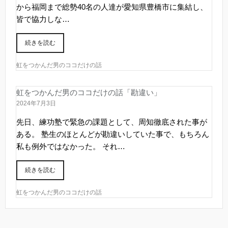
から福岡まで総勢40名の人達が愛知県豊橋市に集結し、
皆で協力しな…
続きを読む
虹をつかんだ男のココだけの話
虹をつかんだ男のココだけの話「勘違い」
2024年7月3日
先日、練功塾で緊急の課題として、周知徹底された事が
ある。 塾生のほとんどが勘違いしていた事で、もちろん
私も例外ではなかった。 それ…
続きを読む
虹をつかんだ男のココだけの話