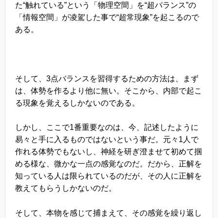
た“触れている”という「物理空間」を“超バランス”の
「情報空間」が凌駕した事で“超常現象”を起こるので
ある。
そして、3点バランスを習得するための方法は、まず
は、体勢を作るより他に無い。そこから、内部で起こ
る現象を覚えるしかないのである。
しかし、ここで1番重要なのは、今、記述したように
易々と手に入るものではないという事だ。元々1人で
作れる体勢でもないし、神経を研ぎ澄ませて初めて掴
める様な、微かな一点の感覚なのだ。だから、正解を
知っている人は限られているのだが、その人に正解を
教えてもらうしかないのだ。
そして、本物を感じて捕まえて、その感覚を繰り返し