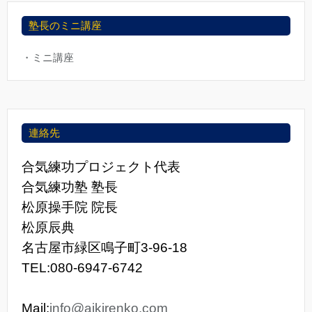
塾長のミニ講座
・ミニ講座
連絡先
合気練功プロジェクト代表
合気練功塾 塾長
松原操手院 院長
松原辰典
名古屋市緑区鳴子町3-96-18
TEL:080-6947-6742
Mail:
info@aikirenko.com