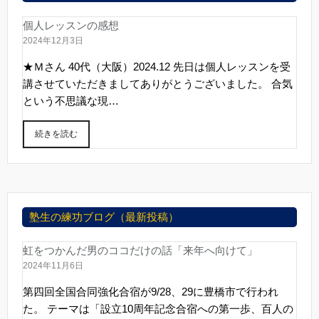
個人レッスンの感想
2024年12月3日
★Ｍさん 40代（大阪）2024.12 先日は個人レッスンを受
講させていただきましてありがとうございました。 合気
という不思議な現…
続きを読む
塾生の練功ブログ（最新投稿）
虹をつかんだ男のココだけの話「来年へ向けて」
2024年11月6日
第四回全国合同強化合宿が9/28、29に豊橋市で行われ
た。 テーマは「設立10周年記念合宿への第一歩、百人の