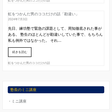
虹をつかんだ男のココだけの話
虹をつかんだ男のココだけの話「勘違い」
2024年7月3日
先日、練功塾で緊急の課題として、周知徹底された事が
ある。 塾生のほとんどが勘違いしていた事で、もちろん
私も例外ではなかった。 それ…
続きを読む
虹をつかんだ男のココだけの話
塾長のミニ講座
・ミニ講座