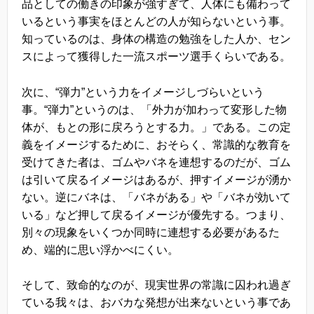
品としての働きの印象が強すぎて、人体にも備わって
いるという事実をほとんどの人が知らないという事。
知っているのは、身体の構造の勉強をした人か、セン
スによって獲得した一流スポーツ選手くらいである。
次に、“弾力”という力をイメージしづらいという
事。“弾力”というのは、「外力が加わって変形した物
体が、もとの形に戻ろうとする力。」である。この定
義をイメージするために、おそらく、常識的な教育を
受けてきた者は、ゴムやバネを連想するのだが、ゴム
は引いて戻るイメージはあるが、押すイメージが湧か
ない。逆にバネは、「バネがある」や「バネが効いて
いる」など押して戻るイメージが優先する。つまり、
別々の現象をいくつか同時に連想する必要があるた
め、端的に思い浮かべにくい。
そして、致命的なのが、現実世界の常識に囚われ過ぎ
ている我々は、おバカな発想が出来ないという事であ