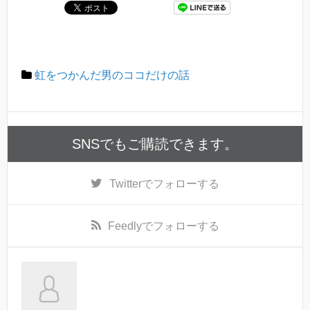
虹をつかんだ男のココだけの話
SNSでもご購読できます。
Twitter
でフォローする
Feedly
でフォローする