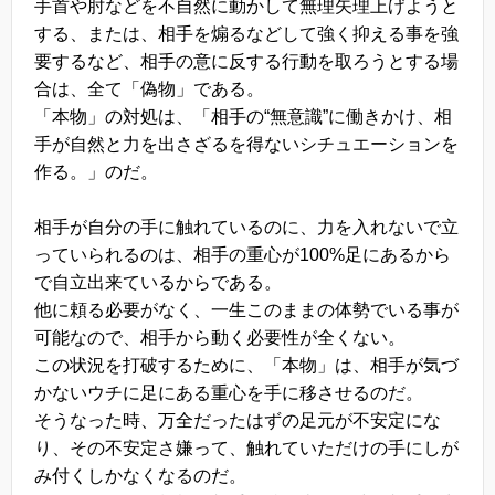
手首や肘などを不自然に動かして無理矢理上げようと
する、または、相手を煽るなどして強く抑える事を強
要するなど、相手の意に反する行動を取ろうとする場
合は、全て「偽物」である。
「本物」の対処は、「相手の“無意識”に働きかけ、相
手が自然と力を出さざるを得ないシチュエーションを
作る。」のだ。
相手が自分の手に触れているのに、力を入れないで立
っていられるのは、相手の重心が100%足にあるから
で自立出来ているからである。
他に頼る必要がなく、一生このままの体勢でいる事が
可能なので、相手から動く必要性が全くない。
この状況を打破するために、「本物」は、相手が気づ
かないウチに足にある重心を手に移させるのだ。
そうなった時、万全だったはずの足元が不安定にな
り、その不安定さ嫌って、触れていただけの手にしが
み付くしかなくなるのだ。