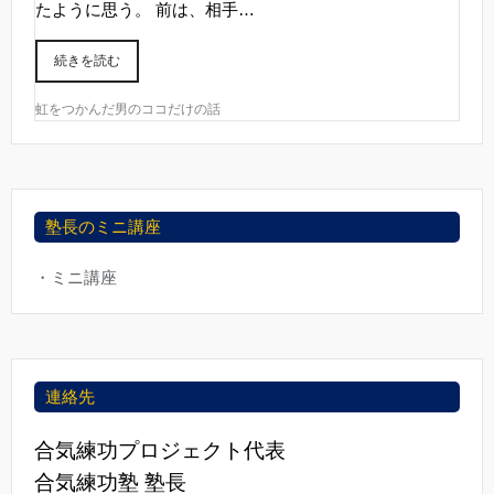
たように思う。 前は、相手…
続きを読む
虹をつかんだ男のココだけの話
塾長のミニ講座
・ミニ講座
連絡先
合気練功プロジェクト代表
合気練功塾 塾長