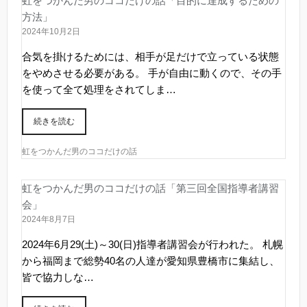
虹をつかんだ男のココだけの話「目的に達成するための
方法」
2024年10月2日
合気を掛けるためには、相手が足だけで立っている状態
をやめさせる必要がある。 手が自由に動くので、その手
を使って全て処理をされてしま…
続きを読む
虹をつかんだ男のココだけの話
虹をつかんだ男のココだけの話「第三回全国指導者講習
会」
2024年8月7日
2024年6月29(土)～30(日)指導者講習会が行われた。 札幌
から福岡まで総勢40名の人達が愛知県豊橋市に集結し、
皆で協力しな…