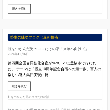
続きを読む
塾生の練功ブログ（最新投稿）
虹をつかんだ男のココだけの話「来年へ向けて」
2024年11月6日
第四回全国合同強化合宿が9/28、29に豊橋市で行われ
た。 テーマは「設立10周年記念合宿への第一歩、百人の
楽しい達人集団実現に挑…
続きを読む
虹をつかんだ男のココだけの話