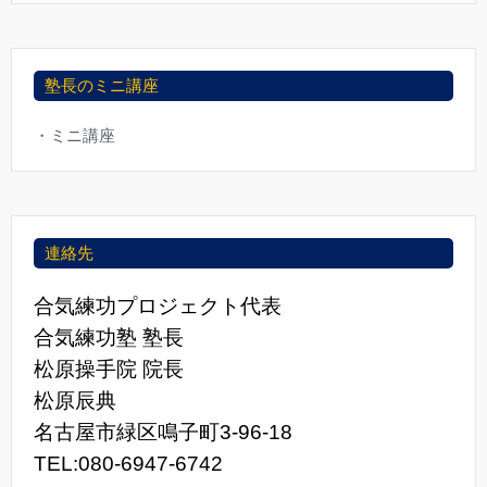
塾長のミニ講座
・ミニ講座
連絡先
合気練功プロジェクト代表
合気練功塾 塾長
松原操手院 院長
松原辰典
名古屋市緑区鳴子町3-96-18
TEL:080-6947-6742