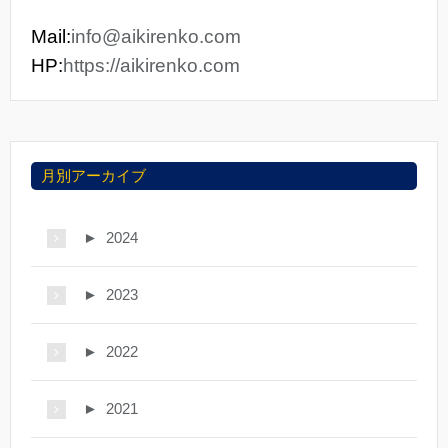
Mail:
info@aikirenko.com
HP:
https://aikirenko.com
月別アーカイブ
►
2024
►
2023
►
2022
►
2021