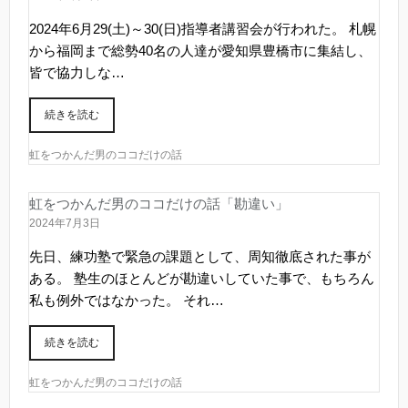
2024年6月29(土)～30(日)指導者講習会が行われた。 札幌
から福岡まで総勢40名の人達が愛知県豊橋市に集結し、
皆で協力しな…
続きを読む
虹をつかんだ男のココだけの話
虹をつかんだ男のココだけの話「勘違い」
2024年7月3日
先日、練功塾で緊急の課題として、周知徹底された事が
ある。 塾生のほとんどが勘違いしていた事で、もちろん
私も例外ではなかった。 それ…
続きを読む
虹をつかんだ男のココだけの話