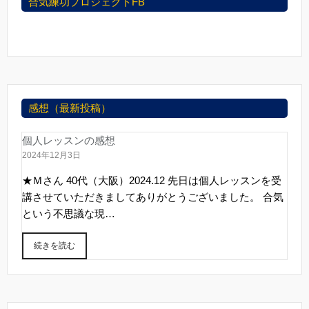
合気練功プロジェクトFB
感想（最新投稿）
個人レッスンの感想
2024年12月3日
★Ｍさん 40代（大阪）2024.12 先日は個人レッスンを受
講させていただきましてありがとうございました。 合気
という不思議な現…
続きを読む