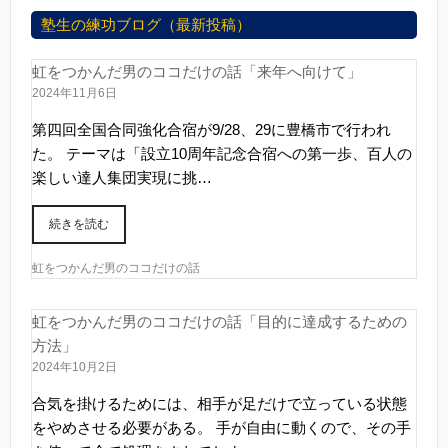
塾生の練功ブログ（最新投稿）
虹をつかんだ男のココだけの話「来年へ向けて」
2024年11月6日
第四回全国合同強化合宿が9/28、29に豊橋市で行われ
た。 テーマは「設立10周年記念合宿への第一歩、百人の
楽しい達人集団実現に挑…
続きを読む
虹をつかんだ男のココだけの話
虹をつかんだ男のココだけの話「目的に達成するための
方法」
2024年10月2日
合気を掛けるためには、相手が足だけで立っている状態
をやめさせる必要がある。 手が自由に動くので、その手